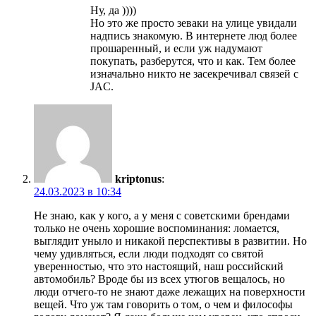
Ну, да ))))
Но это же просто зеваки на улице увидали
надпись знакомую. В интернете люд более
прошаренный, и если уж надумают
покупать, разберутся, что и как. Тем более
изначально никто не засекречивал связей с
JAC.
kriptonus
:
24.03.2023 в 10:34
Не знаю, как у кого, а у меня с советскими брендами
только не очень хорошие воспоминания: ломается,
выглядит уныло и никакой перспективы в развитии. Но
чему удивляться, если люди подходят со святой
уверенностью, что это настоящий, наш российский
автомобиль? Вроде бы из всех утюгов вещалось, но
люди отчего-то не знают даже лежащих на поверхности
вещей. Что уж там говорить о том, о чем и философы