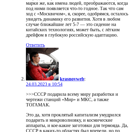
марки же, как имена людей, преображаются, когда
под ними появляется что-то годное. Так что сам
ход с «Москвичом», я, скорее, одобрямся, осталось
увидеть динамику его развития. Хотя в любом
случае ближайшие лет 5-7 — это сидение на
китайских технологиях, может быть, с лёгким
дрейфом в глубокую российскую адаптацию.
Ответить
krasnovweb
:
24.03.2023 в 10:54
>>>СССР подарила всему миру разработки и
чертежи станций «Мир» и МКС, а также
ТОГАМАК.
Это да, хотя проклятый капитализм умудрился
подарить и микроволновку, и космические
аппараты, и кое-какие заготовки для термояда. Да,
СССР в каких-то областях был впереди, но по