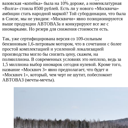
вазовская «копейка» была на 10% дороже, а номенклатурная
«Волга» стоила 8500 рублей. Есть ли у нового «Москвича»
амбиции стать народной маркой? Той субординации, что была
в Союзе, мы не увидим: «Москвичи» явно позиционируются
выше продукции АВТОВАЗа и конкурируют все же с
иномарками. Но резерв для снижения стоимости есть.
Так, уже сертифицирована версия со 109-сильным
бензиновым 1,6-литровым мотором, что в сочетании с более
простой комплектацией и усиленной локализацией
производства могло бы снизить цену, скажем, на
полмиллиона. В современных условиях это неплохо, ведь за
1,5 миллиона выбор иномарок сегодня нулевой. Кроме того,
название «Москвич 3» явно предполагает, что будет и
«Москвич 1», который, чем черт не шутит, побеспокоит
АВТОВАЗ (мечты-мечты).