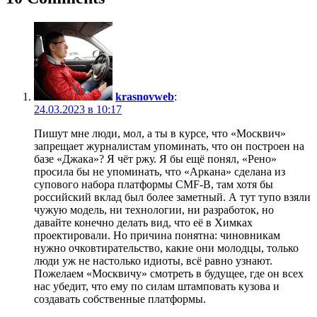
krasnovweb
:
24.03.2023 в 10:17
Пишут мне люди, мол, а ты в курсе, что «Москвич»
запрещает журналистам упоминать, что он построен на
базе «Джака»? Я чёт ржу. Я бы ещё понял, «Рено»
просила бы не упоминать, что «Аркана» сделана из
супового набора платформы CMF-B, там хотя бы
российский вклад был более заметный. А тут тупо взяли
чужую модель, ни технологии, ни разработок, но
давайте конечно делать вид, что её в Химках
проектировали. Но причина понятна: чиновникам
нужно очковтирательство, какие они молодцы, только
люди уж не настолько идиоты, всё равно узнают.
Пожелаем «Москвичу» смотреть в будущее, где он всех
нас убедит, что ему по силам штамповать кузова и
создавать собственные платформы.