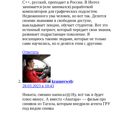
C++, русский, преподает в России. В Интел
занимается (или занимался) разработкой
компиляторов для графических подсистем.
Недюжинного ума человек, но вот так. Делится
своими знаниями в свободном доступе,
выкладывает лекции, обучает студентов. Вот это
истинный патриот, который передает свои знания,
развивает подрастающее поколение. Я
восхищаюсь такими людьми, которые не только
сами научились, но и делятся этим с другими.
Ответить
krasnovweb
:
28.03.2023 в 10:43
Никита, смешно написал))) Ну, всё так и будет
плюс-минус. А вместо «Аватара» — фильм про
синявок из Тагила, которым внедрили агента ГРУ
под видом синяка