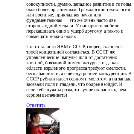
совокупности, думаю, западное развитие в те годы
было более органичным. Гражданские технологии
или военные, прикладная науки или
фундаментальная — это же очень часто две
стороны одной медали. У нас просто любили
перекашивать одно в ущерб другому, а так-то и
совмещать можно было.
По отсталости ЭВМ в СССР, скорее, склонен с
твоей концепцией согласиться. В СССР же
управленческие импульс шли от достаточно
костной, боязливой номенклатуры, тогда как
области взрывного прогресса требуют смелости,
бесшабашности, а ещё внутренней конкуренции. В
СССР рубили идеал серпом и молотом, а на западе
засевали поля и глядели, что бодрее взойдёт. И
если тебе нужны розы, то лучше их растить, чем
серпом вытачивать)
Ответить