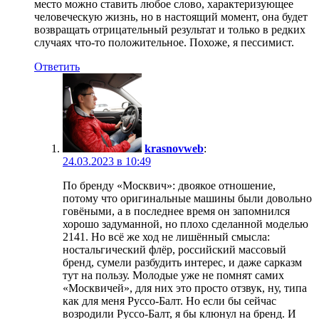
место можно ставить любое слово, характеризующее
человеческую жизнь, но в настоящий момент, она будет
возвращать отрицательный результат и только в редких
случаях что-то положительное. Похоже, я пессимист.
Ответить
krasnovweb
:
24.03.2023 в 10:49
По бренду «Москвич»: двоякое отношение,
потому что оригинальные машины были довольно
говёными, а в последнее время он запомнился
хорошо задуманной, но плохо сделанной моделью
2141. Но всё же ход не лишённый смысла:
ностальгический флёр, российский массовый
бренд, сумели разбудить интерес, и даже сарказм
тут на пользу. Молодые уже не помнят самих
«Москвичей», для них это просто отзвук, ну, типа
как для меня Руссо-Балт. Но если бы сейчас
возродили Руссо-Балт, я бы клюнул на бренд. И