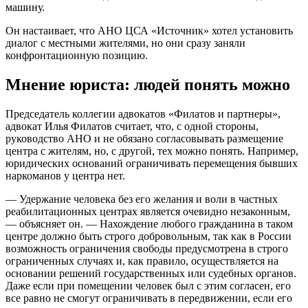
машину.
Он настаивает, что АНО ЦСА «Источник» хотел установить
диалог с местными жителями, но они сразу заняли
конфронтационную позицию.
Мнение юриста: людей понять можно
Председатель коллегии адвокатов «Филатов и партнеры»,
адвокат Илья Филатов считает, что, с одной стороны,
руководство АНО и не обязано согласовывать размещение
центра с жителям, но, с другой, тех можно понять. Например,
юридических оснований ограничивать перемещения бывших
наркоманов у центра нет.
— Удержание человека без его желания и воли в частных
реабилитационных центрах является очевидно незаконным,
— объясняет он. — Нахождение любого гражданина в таком
центре должно быть строго добровольным, так как в России
возможность ограничения свободы предусмотрена в строго
ограниченных случаях и, как правило, осуществляется на
основании решений государственных или судебных органов.
Даже если при помещении человек был с этим согласен, его
все равно не смогут ограничивать в передвижении, если его