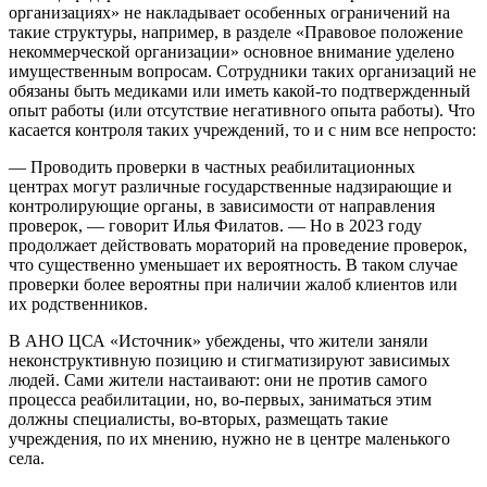
организациях» не накладывает особенных ограничений на
такие структуры, например, в разделе «Правовое положение
некоммерческой организации» основное внимание уделено
имущественным вопросам. Сотрудники таких организаций не
обязаны быть медиками или иметь какой-то подтвержденный
опыт работы (или отсутствие негативного опыта работы). Что
касается контроля таких учреждений, то и с ним все непросто:
— Проводить проверки в частных реабилитационных
центрах могут различные государственные надзирающие и
контролирующие органы, в зависимости от направления
проверок, — говорит Илья Филатов. — Но в 2023 году
продолжает действовать мораторий на проведение проверок,
что существенно уменьшает их вероятность. В таком случае
проверки более вероятны при наличии жалоб клиентов или
их родственников.
В АНО ЦСА «Источник» убеждены, что жители заняли
неконструктивную позицию и стигматизируют зависимых
людей. Сами жители настаивают: они не против самого
процесса реабилитации, но, во-первых, заниматься этим
должны специалисты, во-вторых, размещать такие
учреждения, по их мнению, нужно не в центре маленького
села.