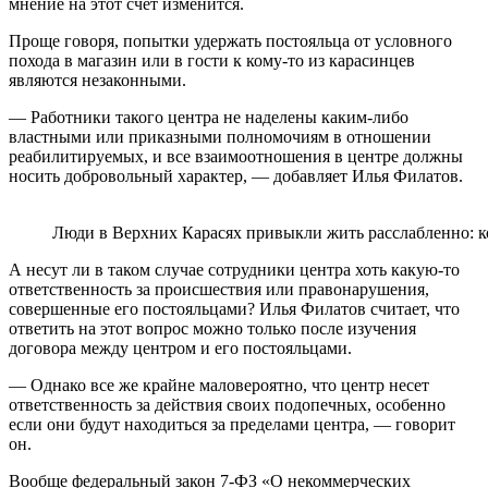
мнение на этот счет изменится.
Проще говоря, попытки удержать постояльца от условного
похода в магазин или в гости к кому-то из карасинцев
являются незаконными.
— Работники такого центра не наделены каким-либо
властными или приказными полномочиям в отношении
реабилитируемых, и все взаимоотношения в центре должны
носить добровольный характер, — добавляет Илья Филатов.
Люди в Верхних Карасях привыкли жить расслабленно: ко
А несут ли в таком случае сотрудники центра хоть какую-то
ответственность за происшествия или правонарушения,
совершенные его постояльцами? Илья Филатов считает, что
ответить на этот вопрос можно только после изучения
договора между центром и его постояльцами.
— Однако все же крайне маловероятно, что центр несет
ответственность за действия своих подопечных, особенно
если они будут находиться за пределами центра, — говорит
он.
Вообще федеральный закон 7-ФЗ «О некоммерческих