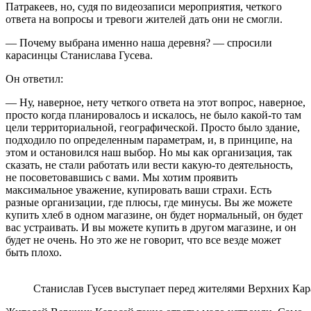
Патракеев, но, судя по видеозаписи мероприятия, четкого
ответа на вопросы и тревоги жителей дать они не смогли.
— Почему выбрана именно наша деревня? — спросили
карасинцы Станислава Гусева.
Он ответил:
— Ну, наверное, нету четкого ответа на этот вопрос, наверное,
просто когда планировалось и искалось, не было какой-то там
цели территориальной, географической. Просто было здание,
подходило по определенным параметрам, и, в принципе, на
этом и остановился наш выбор. Но мы как организация, так
сказать, не стали работать или вести какую-то деятельность,
не посоветовавшись с вами. Мы хотим проявить
максимальное уважение, купировать ваши страхи. Есть
разные организации, где плюсы, где минусы. Вы же можете
купить хлеб в одном магазине, он будет нормальный, он будет
вас устраивать. И вы можете купить в другом магазине, и он
будет не очень. Но это же не говорит, что все везде может
быть плохо.
Станислав Гусев выступает перед жителями Верхних Кар