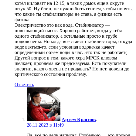
котёл киловатт на 12-15, а таких домов еще в округе
штук 50. Ну блин, не нужно быть гением, чтобы понять,
что какие ты стабилизаторы не ставь, а физика есть
физика.
Электричество это как вода. Стабилизатор —
повышающий насос. Хорошо работает, когда у тебя
одного стабилизатор, а остальные просто к трубе
подключены. Но когда все ставят стабилизаторы, откуда
воде взяться-то, если условная водокачка качает
определенный объем воды в час. Это так не работает(
Другой вопрос в том, какого хера МРСК клювом
щелкает, проблема же предсказуема. Есть покупатели
энергии, какого хрена не продавать? Но нет, довели до
критического состояния проблему.
Ответить
Артем Краснов
:
28.11.2023 в 11:49
Да, всё по делу написал. Глобально — это прокол