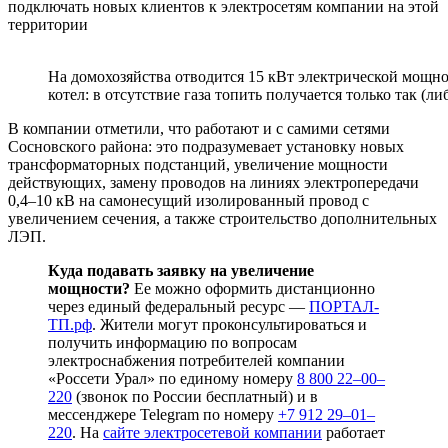
подключать новых клиентов к электросетям компании на этой
территории
На домохозяйства отводится 15 кВт электрической мощно
котел: в отсутствие газа топить получается только так (л
В компании отметили, что работают и с самими сетями
Сосновского района: это подразумевает установку новых
трансформаторных подстанций, увеличение мощности
действующих, замену проводов на линиях электропередачи
0,4–10 кВ на самонесущий изолированный провод с
увеличением сечения, а также строительство дополнительных
ЛЭП.
Куда подавать заявку на увеличение
мощности?
Ее можно оформить дистанционно
через единый федеральный ресурс —
ПОРТАЛ-
ТП.рф
. Жители могут проконсультироваться и
получить информацию по вопросам
электроснабжения потребителей компании
«Россети Урал» по единому номеру
8 800 22–00–
220
(звонок по России бесплатный) и в
мессенджере Telegram по номеру
+7 912 29–01–
220
. На
сайте электросетевой компании
работает