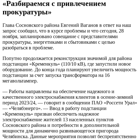
«Разбираемся с привлечением
прокуратуры»
Глава Сосновского района Евгений Ваганов в ответ на наш
запрос сообщил, что в курсе проблемы и что сегодня, 28
ноября, запланировано совещание с представителями
прокуратуры, энергетиками и сбытовиками с целью
разобраться в проблеме.
Попутно продолжается реконструкция значимой для района
подстанции «Кременкуль» (110/10 кВ), где запустили новое
оборудование. До конца года планируют увеличить мощность
подстанции за счет запуска трансформатора на 16
мегавольтампер.
— Работы направлены на обеспечение надежного и
качественного электроснабжения клиентов в осенне-зимний
период 2023/24, — говорит в сообщении ПАО «Россети Урал»
— «Челябэнерго». — Ввод в работу подстанции
«Кременкуль» призван обеспечить надежное
электроснабжение жителей 13 населенных пунктов
Сосновского района и потребности в дополнительной
мощности для динамично развивающегося пригорода
Челябинска. Данные мероприятия позволят беспрепятственно