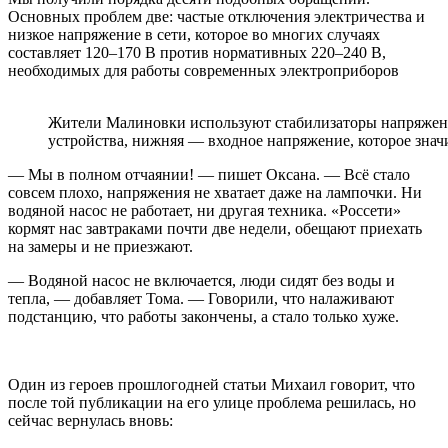
Основных проблем две: частые отключения электричества и
низкое напряжение в сети, которое во многих случаях
составляет 120–170 В против нормативных 220–240 В,
необходимых для работы современных электроприборов
Жители Малиновки используют стабилизаторы напряжени
устройства, нижняя — входное напряжение, которое зна
— Мы в полном отчаянии! — пишет Оксана. — Всё стало
совсем плохо, напряжения не хватает даже на лампочки. Ни
водяной насос не работает, ни другая техника. «Россети»
кормят нас завтраками почти две недели, обещают приехать
на замеры и не приезжают.
— Водяной насос не включается, люди сидят без воды и
тепла, — добавляет Тома. — Говорили, что налаживают
подстанцию, что работы закончены, а стало только хуже.
Один из героев прошлогодней статьи Михаил говорит, что
после той публикации на его улице проблема решилась, но
сейчас вернулась вновь: