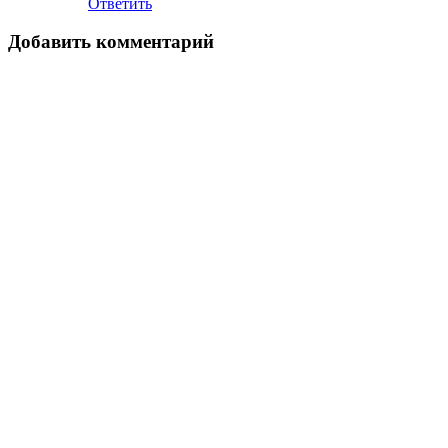
Ответить
Добавить комментарий