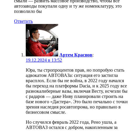
смыли — развить массовое производство, чтобы все
автозаводы покупали одну и ту же номенклатуру, это
позволило бы
Ответить
Артем Краснов
:
19.12.2024 в 13:52
Юра, ты стропроцентов прав, но попробую стать
адвокатом АВТОВАЗа: ситуация его застигла
врасплох. Если бы не война, в 2022 году начался
бы переход на платформы Dacia, и к 2025 году все
разнокалиберные вазы, включая Весту, исчезли бы
с радаров — даже Ниву планировали строить на
базе нового «Дастера». Это было печально с точки
зрения наследия росавтопрома, но правильно в
бизнесовом смысле.
Но случился февраль 2022 года, Рено ушла, а
АВТОВАЗ остался с добром, накопленным за