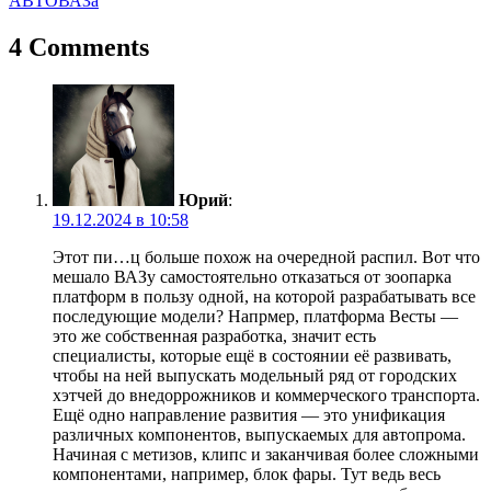
АВТОВАЗа
записям
4 Comments
Юрий
:
19.12.2024 в 10:58
Этот пи…ц больше похож на очередной распил. Вот что
мешало ВАЗу самостоятельно отказаться от зоопарка
платформ в пользу одной, на которой разрабатывать все
последующие модели? Напрмер, платформа Весты —
это же собственная разработка, значит есть
специалисты, которые ещё в состоянии её развивать,
чтобы на ней выпускать модельный ряд от городских
хэтчей до внедоррожников и коммерческого транспорта.
Ещё одно направление развития — это унификация
различных компонентов, выпускаемых для автопрома.
Начиная с метизов, клипс и заканчивая более сложными
компонентами, например, блок фары. Тут ведь весь