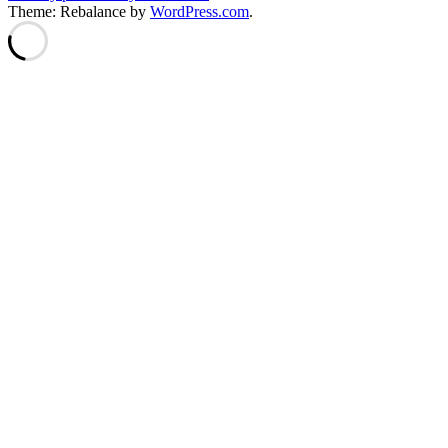
Theme: Rebalance by
WordPress.com
.