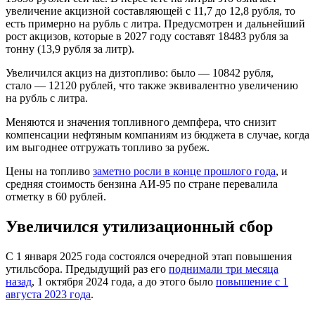
увеличение акцизной составляющей с 11,7 до 12,8 рубля, то
есть примерно на рубль с литра. Предусмотрен и дальнейший
рост акцизов, которые в 2027 году составят 18483 рубля за
тонну (13,9 рубля за литр).
Увеличился акциз на дизтопливо: было — 10842 рубля,
стало — 12120 рублей, что также эквивалентно увеличению
на рубль с литра.
Меняются и значения топливного демпфера, что снизит
компенсации нефтяным компаниям из бюджета в случае, когда
им выгоднее отгружать топливо за рубеж.
Цены на топливо
заметно росли в конце прошлого года
, и
средняя стоимость бензина АИ-95 по стране перевалила
отметку в 60 рублей.
Увеличился утилизационный сбор
С 1 января 2025 года состоялся очередной этап повышения
утильсбора. Предыдущий раз его
поднимали три месяца
назад
, 1 октября 2024 года, а до этого было
повышение с 1
августа 2023 года
.