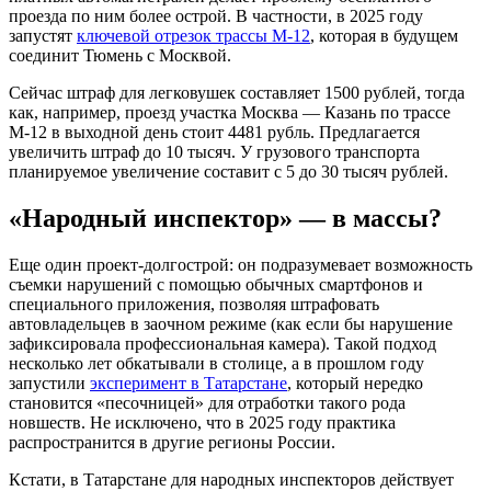
проезда по ним более острой. В частности, в 2025 году
запустят
ключевой отрезок трассы М-12
, которая в будущем
соединит Тюмень с Москвой.
Сейчас штраф для легковушек составляет 1500 рублей, тогда
как, например, проезд участка Москва — Казань по трассе
М-12 в выходной день стоит 4481 рубль. Предлагается
увеличить штраф до 10 тысяч. У грузового транспорта
планируемое увеличение составит с 5 до 30 тысяч рублей.
«Народный инспектор» — в массы?
Еще один проект-долгострой: он подразумевает возможность
съемки нарушений с помощью обычных смартфонов и
специального приложения, позволяя штрафовать
автовладельцев в заочном режиме (как если бы нарушение
зафиксировала профессиональная камера). Такой подход
несколько лет обкатывали в столице, а в прошлом году
запустили
эксперимент в Татарстане
, который нередко
становится «песочницей» для отработки такого рода
новшеств. Не исключено, что в 2025 году практика
распространится в другие регионы России.
Кстати, в Татарстане для народных инспекторов действует