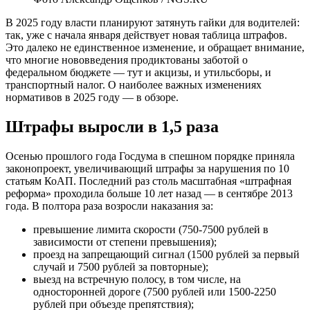
В 2025 году власти планируют затянуть гайки для водителей:
так, уже с начала января действует новая таблица штрафов.
Это далеко не единственное изменение, и обращает внимание,
что многие нововведения продиктованы заботой о
федеральном бюджете — тут и акцизы, и утильсборы, и
транспортный налог. О наиболее важных изменениях
нормативов в 2025 году — в обзоре.
Штрафы выросли в 1,5 раза
Осенью прошлого года Госдума в спешном порядке приняла
законопроект, увеличивающий штрафы за нарушения по 10
статьям КоАП. Последний раз столь масштабная «штрафная
реформа» проходила больше 10 лет назад — в сентябре 2013
года. В полтора раза возросли наказания за:
превышение лимита скорости (750-7500 рублей в
зависимости от степени превышения);
проезд на запрещающий сигнал (1500 рублей за первый
случай и 7500 рублей за повторные);
выезд на встречную полосу, в том числе, на
односторонней дороге (7500 рублей или 1500-2250
рублей при объезде препятствия);