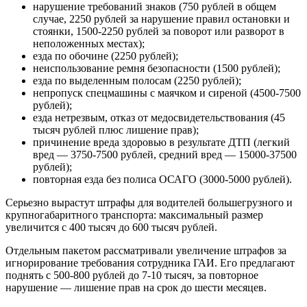
нарушение требований знаков (750 рублей в общем
случае, 2250 рублей за нарушение правил остановки и
стоянки, 1500-2250 рублей за поворот или разворот в
неположенных местах);
езда по обочине (2250 рублей);
неиспользование ремня безопасности (1500 рублей);
езда по выделенным полосам (2250 рублей);
непропуск спецмашины с маячком и сиреной (4500-7500
рублей);
езда нетрезвым, отказ от медосвидетельствования (45
тысяч рублей плюс лишение прав);
причинение вреда здоровью в результате ДТП (легкий
вред — 3750-7500 рублей, средний вред — 15000-37500
рублей);
повторная езда без полиса ОСАГО (3000-5000 рублей).
Серьезно вырастут штрафы для водителей большегрузного и
крупногабаритного транспорта: максимальный размер
увеличится с 400 тысяч до 600 тысяч рублей.
Отдельным пакетом рассматривали увеличение штрафов за
игнорирование требования сотрудника ГАИ. Его предлагают
поднять с 500-800 рублей до 7-10 тысяч, за повторное
нарушение — лишение прав на срок до шести месяцев.