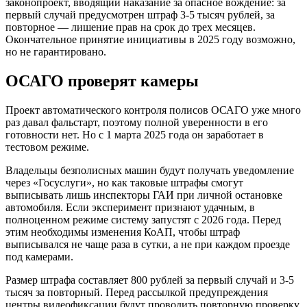
законопроект, вводящий наказание за опасное вождение: за
первый случай предусмотрен штраф 3-5 тысяч рублей, за
повторное — лишение прав на срок до трех месяцев.
Окончательное принятие инициативы в 2025 году возможно,
но не гарантировано.
ОСАГО проверят камеры
Проект автоматического контроля полисов ОСАГО уже много
раз давал фальстарт, поэтому полной уверенности в его
готовности нет. Но с 1 марта 2025 года он заработает в
тестовом режиме.
Владельцы безполисных машин будут получать уведомление
через «Госуслуги», но как таковые штрафы смогут
выписывать лишь инспекторы ГАИ при личной остановке
автомобиля. Если эксперимент признают удачным, в
полноценном режиме систему запустят с 2026 года. Перед
этим необходимы изменения КоАП, чтобы штраф
выписывался не чаще раза в сутки, а не при каждом проезде
под камерами.
Размер штрафа составляет 800 рублей за первый случай и 3-5
тысяч за повторный. Перед рассылкой предупреждения
центры видеофиксации будут проводить повторную проверку