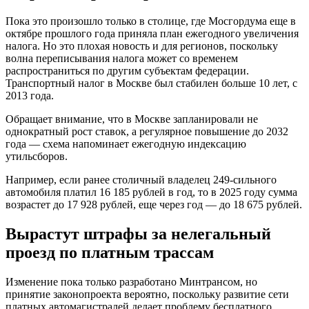
Пока это произошло только в столице, где Мосгордума еще в
октябре прошлого года приняла план ежегодного увеличения
налога. Но это плохая новость и для регионов, поскольку
волна переписывания налога может со временем
распространиться по другим субъектам федерации.
Транспортный налог в Москве был стабилен больше 10 лет, с
2013 года.
Обращает внимание, что в Москве запланировали не
однократный рост ставок, а регулярное повышение до 2032
года — схема напоминает ежегодную индексацию
утильсборов.
Например, если ранее столичный владелец 249-сильного
автомобиля платил 16 185 рублей в год, то в 2025 году сумма
возрастет до 17 928 рублей, еще через год — до 18 675 рублей.
Вырастут штрафы за нелегальный
проезд по платным трассам
Изменение пока только разработано Минтрансом, но
принятие законопроекта вероятно, поскольку развитие сети
платных автомагистралей делает проблему бесплатного