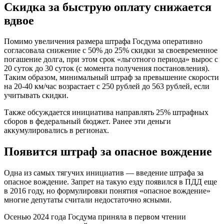
Скидка за быструю оплату снижается
вдвое
Помимо увеличения размера штрафа Госдума оперативно
согласовала снижение с 50% до 25% скидки за своевременное
погашение долга, при этом срок «льготного периода» вырос с
20 суток до 30 суток (с момента получения постановления).
Таким образом, минимальный штраф за превышение скорости
на 20-40 км/час возрастает с 250 рублей до 563 рублей, если
учитывать скидки.
Также обсуждается инициатива направлять 25% штрафных
сборов в федеральный бюджет. Ранее эти деньги
аккумулировались в регионах.
Появится штраф за опасное вождение
Одна из самых тягучих инициатив — введение штрафа за
опасное вождение. Запрет на такую езду появился в ПДД еще
в 2016 году, но формулировки понятия «опасное вождение»
многие депутаты считали недостаточно ясными.
Осенью 2024 года Госдума приняла в первом чтении