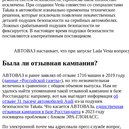
исключена. При создании Vesta совместно со специалистами
Takata в автомобиле изначально применены технические
решения, которые исключали появление некачественных
деталей подушек безопасности на серийных автомобилях.
Ложных срабатываний подушек безопасности не
фиксируется. В настоящее время подушки безопасности
поставляются альтернативным поставщиком.
АВТОВАЗ настаивает, что при запуске Lada Vesta вопрос
Была ли отзывная кампания?
АВТОВАЗ и ранее заявлял об отзыве 1716 машин в 2019 году
(
данные «Российской газеты»
), но это незначительная
величина в сравнении с общим объемом выпуска. Нам не
удалось найти упоминания такой отзывной кампании в базе
Росстандарта: например, вот как выглядит информация
об
отзыве 31 тысяче автомобилей Audi
из-за подушек
безопасности Takata. Что касается АВТОВАЗа,
единственная
отзывная кампания в базе Росстандарта
в 2023 году
посвящена проблемам с блоком ЭРА-ГЛОНАСС.
По электронной почте мы адресовали пресс-службе вопрос,