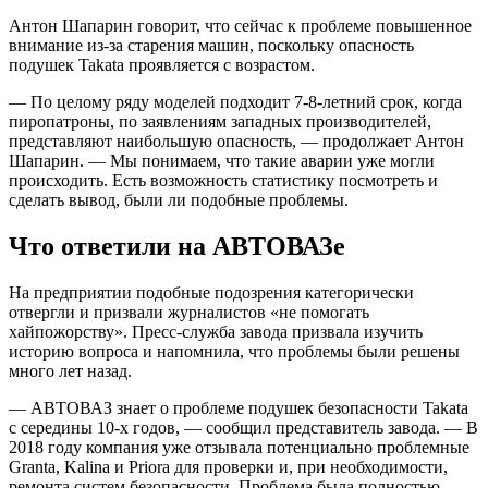
Антон Шапарин говорит, что сейчас к проблеме повышенное
внимание из-за старения машин, поскольку опасность
подушек Takata проявляется с возрастом.
— По целому ряду моделей подходит 7-8-летний срок, когда
пиропатроны, по заявлениям западных производителей,
представляют наибольшую опасность, — продолжает Антон
Шапарин. — Мы понимаем, что такие аварии уже могли
происходить. Есть возможность статистику посмотреть и
сделать вывод, были ли подобные проблемы.
Что ответили на АВТОВАЗе
На предприятии подобные подозрения категорически
отвергли и призвали журналистов «не помогать
хайпожорству». Пресс-служба завода призвала изучить
историю вопроса и напомнила, что проблемы были решены
много лет назад.
— АВТОВАЗ знает о проблеме подушек безопасности Takata
с середины 10-х годов, — сообщил представитель завода. — В
2018 году компания уже отзывала потенциально проблемные
Granta, Kalina и Priora для проверки и, при необходимости,
ремонта систем безопасности. Проблема была полностью