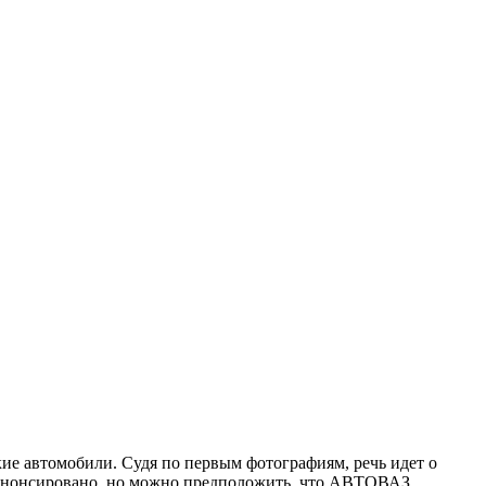
ие автомобили. Судя по первым фотографиям, речь идет о
е анонсировано, но можно предположить, что АВТОВАЗ