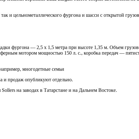
ы, так и цельнометаллического фургона и шасси с открытой гр
дки фургона — 2,5 х 1,5 метра при высоте 1,35 м. Объем грузов
ерным мотором мощностью 150 л. с., коробка передач — пятист
 например, многодетные семьи
а и продаж опубликуют отдельно.
ollers на заводах в Татарстане и на Дальнем Востоке.