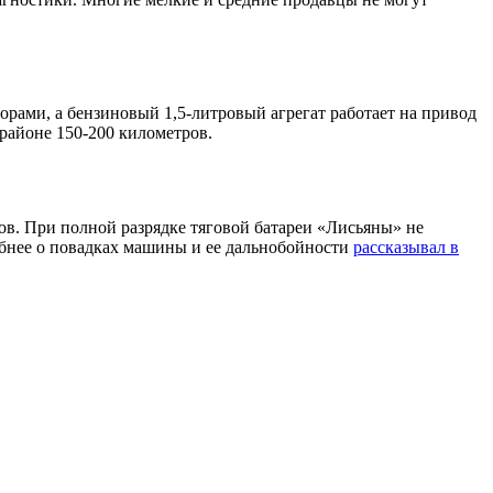
орами, а бензиновый 1,5-литровый агрегат работает на привод
 районе 150-200 километров.
ов. При полной разрядке тяговой батареи «Лисьяны» не
обнее о повадках машины и ее дальнобойности
рассказывал в