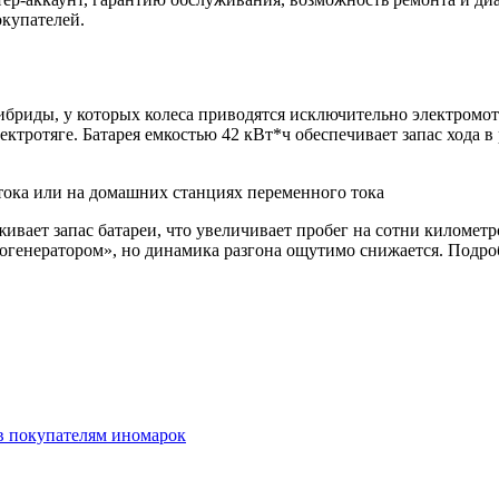
окупателей.
ибриды, у которых колеса приводятся исключительно электромот
лектротяге. Батарея емкостью 42 кВт*ч обеспечивает запас хода в
тока или на домашних станциях переменного тока
вает запас батареи, что увеличивает пробег на сотни километр
зогенератором», но динамика разгона ощутимо снижается. Подр
в покупателям иномарок