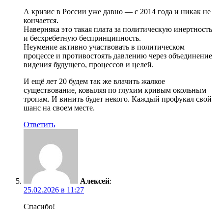
А кризис в России уже давно — с 2014 года и никак не
кончается.
Наверняка это такая плата за политическую инертность
и бесхребетную беспринципность.
Неумение активно участвовать в политическом
процессе и противостоять давлению через объединение
видения будущего, процессов и целей.
И ещё лет 20 будем так же влачить жалкое
существование, ковыляя по глухим кривым окольным
тропам. И винить будет некого. Каждый профукал свой
шанс на своем месте.
Ответить
Алексей
:
25.02.2026 в 11:27
Спасибо!