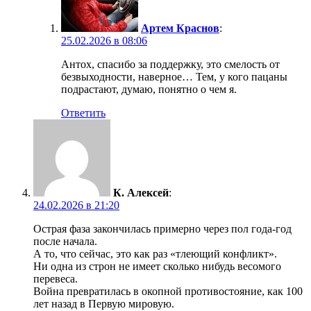
Артем Краснов
:
25.02.2026 в 08:06
Антох, спасибо за поддержку, это смелость от
безвыходности, наверное… Тем, у кого пацаны
подрастают, думаю, понятно о чем я.
Ответить
К. Алексей
:
24.02.2026 в 21:20
Острая фаза закончилась примерно через пол года-год
после начала.
А то, что сейчас, это как раз «тлеющий конфликт».
Ни одна из строн не имеет сколько нибудь весомого
перевеса.
Война превратилась в окопной противостояние, как 100
лет назад в Первую мировую.