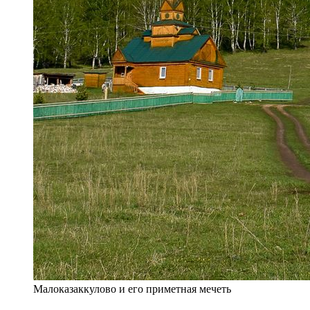
Малоказаккулово и его приметная мечеть