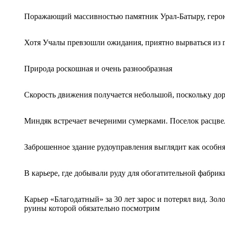
Поражающий массивностью памятник Урал-Батыру, геро
Хотя Учалы превзошли ожидания, приятно вырваться из 
Природа роскошная и очень разнообразная
Скорость движения получается небольшой, поскольку доро
Миндяк встречает вечерними сумерками. Поселок расцвел 
Заброшенное здание рудоуправления выглядит как особняк
В карьере, где добывали руду для обогатительной фабрик
Карьер «Благодатный» за 30 лет зарос и потерял вид. Зол
руины которой обязательно посмотрим