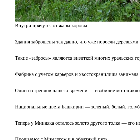
Внутри прячутся от жары коровы
Здания заброшены так давно, что уже поросли деревьями
Такие «забросы» являются визиткой многих уральских го
Фабрика с учетом карьеров и хвостохранилища занимала
Один из трендов нашего времени — изобилие мотоциклов
Национальные цвета Башкирии — зеленый, белый, голуб
Теперь у Миндяка осталось золото другого толка — его н
Прощаемся с Миндяком и в обратный путь