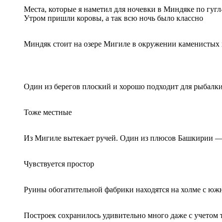
Места, которые я наметил для ночевки в Миндяке по гугл
Утром пришли коровы, а так всю ночь было классно
Миндяк стоит на озере Мигиле в окружении каменистых
Один из берегов плоский и хорошо подходит для рыбалки.
Тоже местные
Из Мигиле вытекает ручей. Один из плюсов Башкирии — а
Чувствуется простор
Руины обогатительной фабрики находятся на холме с южно
Построек сохранилось удивительно много даже с учетом т