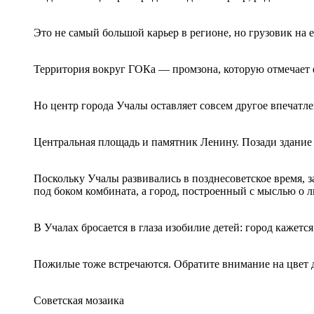
Это не самый большой карьер в регионе, но грузовик на 
Территория вокруг ГОКа — промзона, которую отмечает 
Но центр города Учалы оставляет совсем другое впечатл
Центральная площадь и памятник Ленину. Позади здани
Поскольку Учалы развивались в позднесоветское время, 
под боком комбината, а город, построенный с мыслью о 
В Учалах бросается в глаза изобилие детей: город кажет
Пожилые тоже встречаются. Обратите внимание на цвет до
Советская мозаика