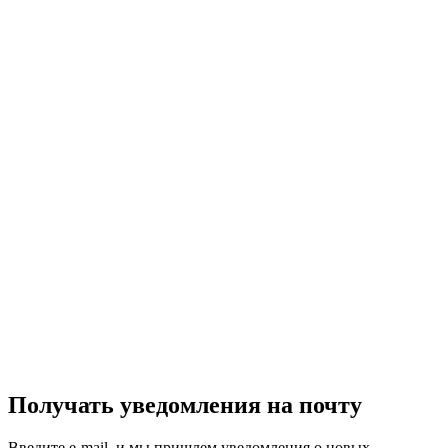
Получать уведомления на почту
Введите e-mail, и мы пришлем уведомления о новых