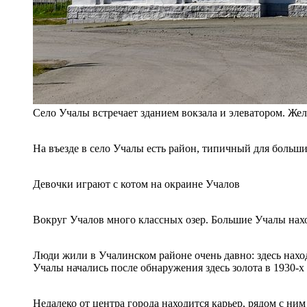
Село Учалы встречает зданием вокзала и элеватором. Же
На въезде в село Учалы есть район, типичный для больши
Девочки играют с котом на окраине Учалов
Вокруг Учалов много классных озер. Большие Учалы нахо
Люди жили в Учалинском районе очень давно: здесь наход
Учалы начались после обнаружения здесь золота в 1930-х
Недалеко от центра города находится карьер, рядом с н