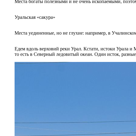
Места богаты полезными и не очень ископаемыми, поэтому
Уральская «сакура»
Места уединенные, но не глухие: например, в Учалинско
Едем вдоль верховий реки Урал. Кстати, истоки Урала и М
то есть в Северный ледовитый океан. Один исток, разны