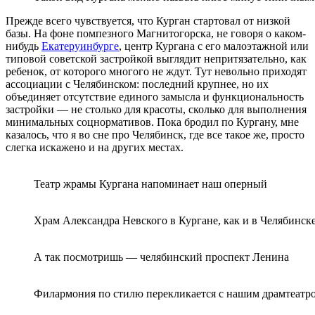
Прежде всего чувствуется, что Курган стартовал от низкой
базы. На фоне помпезного Магнитогорска, не говоря о каком-
нибудь
Екатеруинбурге
, центр Кургана с его малоэтажной или
типовой советской застройкой выглядит непритязательно, как
ребенок, от которого многого не ждут. Тут невольно приходят
ассоциации с Челябинском: последний крупнее, но их
объединяет отсутствие единого замысла и функциональность
застройки — не столько для красоты, сколько для выполнения
минимальных соцнормативов. Пока бродил по Кургану, мне
казалось, что я во сне про Челябинск, где все такое же, просто
слегка искажено и на других местах.
Театр жрамы Кургана напоминает наш оперный
Храм Александра Невского в Кургане, как и в Челябинске
А так посмотришь — челябинский проспект Ленина
Филармония по стилю перекликается с нашим драмтеатр