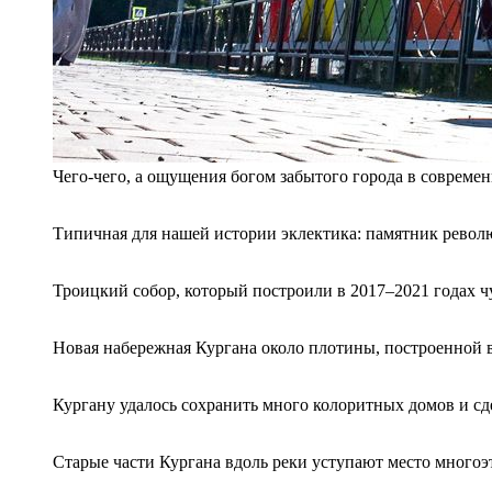
Чего-чего, а ощущения богом забытого города в соврем
Типичная для нашей истории эклектика: памятник револю
Троицкий собор, который построили в 2017–2021 годах чут
Новая набережная Кургана около плотины, построенной в
Кургану удалось сохранить много колоритных домов и сде
Старые части Кургана вдоль реки уступают место многоэ