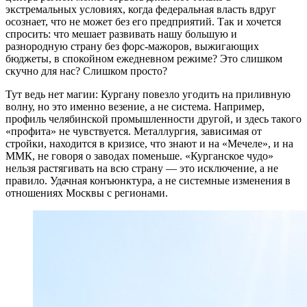
экстремальных условиях, когда федеральная власть вдруг
осознает, что не может без его предприятий. Так и хочется
спросить: что мешает развивать нашу большую и
разнородную страну без форс-мажоров, выжигающих
бюджеты, в спокойном ежедневном режиме? Это слишком
скучно для нас? Слишком просто?
Тут ведь нет магии: Кургану повезло угодить на приливную
волну, но это именно везение, а не система. Например,
профиль челябинской промышленности другой, и здесь такого
«профита» не чувствуется. Металлургия, зависимая от
стройки, находится в кризисе, что знают и на «Мечеле», и на
ММК, не говоря о заводах поменьше. «Курганское чудо»
нельзя растягивать на всю страну — это исключение, а не
правило. Удачная конъюнктура, а не системные изменения в
отношениях Москвы с регионами.