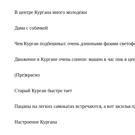
В центре Кургана много молодежи
Дама с собачкой
Чем Курган подбешивал: очень длинными фазами светофо
Движение в Кургане очень сонное: машин в час пик в це
(Пре)красно
Старый Курган быстро тает
Пацаны на легких самокатах встречаются, а вот засилья 
Настроение Кургана