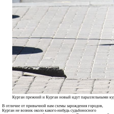
Курган прежний и Курган новый идут параллельными ку
В отличие от привычной нам схемы зарождения городов,
Курган не возник около какого-нибудь судьбоносного