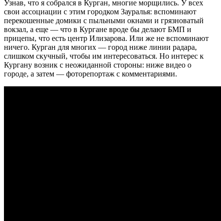
Узнав, что я собрался в Курган, многие морщились. У всех
свои ассоциации с этим городком Зауралья: вспоминают
перекошенные домики с пыльными окнами и грязноватый
вокзал, а еще — что в Кургане вроде бы делают БМП и
прицепы, что есть центр Илизарова. Или же не вспоминают
ничего. Курган для многих — город ниже линии радара,
слишком скучный, чтобы им интересоваться. Но интерес к
Кургану возник с неожиданной стороны: ниже видео о
городе, а затем — фоторепортаж с комментариями.