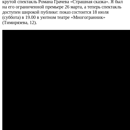
крутой спектакль Романа Грачева «Страшная сказка». Я был
на его ограниченной премьере 26 марта, а теперь спектакль
доступен широкой публике: показ состоится 18 июля
(суббота) в 19.00 в уютном театре «Многогранник»
(Тимирязева, 12).