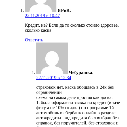
ЯРиК
:
22.11.2019 в 10:47
Кредит, не? Если да то сколько стоило здоровье,
сколько каска
Ответить
Чебурашка
:
22.11.2019 в 12:34
страховок нет, каска обошлась в 24к без
ограничений
схема на самом деле простая как доска:
1. была оформлена заявка на кредит (иначе
фигу а не 10% скидка) по программе 1й
автомобиль в сбербанк онлайн в разделе
автокредиты. вид кредита был выбран без
справок, без поручителей, без страховок и