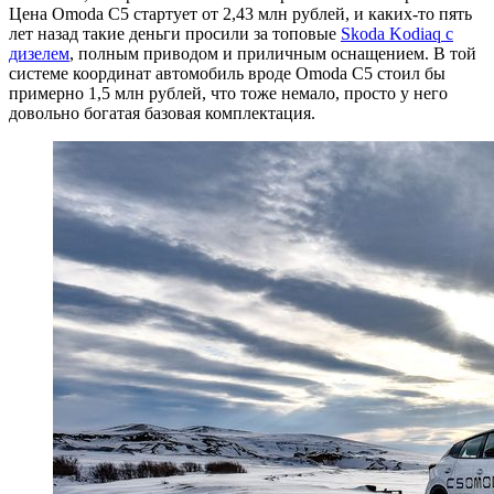
Цена Omoda C5 стартует от 2,43 млн рублей, и каких-то пять
лет назад такие деньги просили за топовые
Skoda Kodiaq с
дизелем
, полным приводом и приличным оснащением. В той
системе координат автомобиль вроде Omoda C5 стоил бы
примерно 1,5 млн рублей, что тоже немало, просто у него
довольно богатая базовая комплектация.