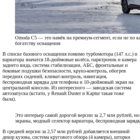
Omoda С5 — это намёк на премиум-сегмент, если не по ка
богатству оснащения
В списке базового оснащения помимо турбомотора (147 л.с.) и
вариатора значатся 18-дюймовые колёса, парктроник и камера
заднего вида, система стабилизации, АБС, фронтальные и
боковые подушки безопасности, круиз-контроль, обогрев
передних сидений, климат-контроль, навигация,
беспроводная зарядка для телефона и 10-дюймовый экран на
центральной консоли. Из интересного — заводская система
автозапуска (кстати, у Renault Duster и Kaptur такая тоже
была).
Это интерьер самой дорогой версии за 2,7 млн рублей, н
экраны, модный селектор вариатора, беспроводная зарядка
В средней версии за 2,57 млн рублей добавляется внешний
декор кузова, система кругового обзора (4 камеры), шторки