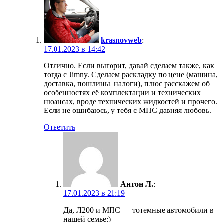
krasnovweb
:
17.01.2023 в 14:42
Отлично. Если выгорит, давай сделаем также, как
тогда с Jimny. Сделаем раскладку по цене (машина,
доставка, пошлины, налоги), плюс расскажем об
особенностях её комплектации и технических
нюансах, вроде технических жидкостей и прочего.
Если не ошибаюсь, у тебя с МПС давняя любовь.
Ответить
Антон Л.
:
17.01.2023 в 21:19
Да, Л200 и МПС — тотемные автомобили в
нашей семье:)