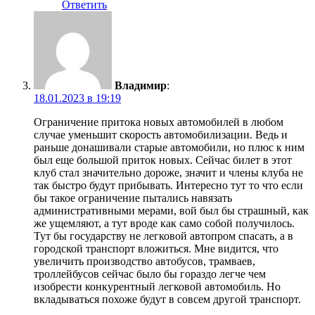
Ответить
Владимир
:
18.01.2023 в 19:19
Ограничение притока новых автомобилей в любом
случае уменьшит скорость автомобилизации. Ведь и
раньше донашивали старые автомобили, но плюс к ним
был еще большой приток новых. Сейчас билет в этот
клуб стал значительно дороже, значит и члены клуба не
так быстро будут прибывать. Интересно тут то что если
бы такое ограничение пытались навязать
административными мерами, вой был бы страшный, как
же ущемляют, а тут вроде как само собой получилось.
Тут бы государству не легковой автопром спасать, а в
городской транспорт вложиться. Мне видится, что
увеличить производство автобусов, трамваев,
троллейбусов сейчас было бы гораздо легче чем
изобрести конкурентный легковой автомобиль. Но
вкладываться похоже будут в совсем другой транспорт.