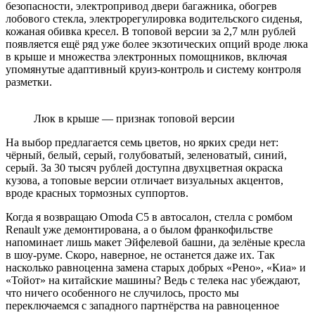
безопасности, электропривод двери багажника, обогрев
лобового стекла, электрорегулировка водительского сиденья,
кожаная обивка кресел. В топовой версии за 2,7 млн рублей
появляется ещё ряд уже более экзотических опций вроде люка
в крыше и множества электронных помощников, включая
упомянутые адаптивный круиз-контроль и систему контроля
разметки.
Люк в крыше — признак топовой версии
На выбор предлагается семь цветов, но ярких среди нет:
чёрный, белый, серый, голубоватый, зеленоватый, синий,
серый. За 30 тысяч рублей доступна двухцветная окраска
кузова, а топовые версии отличает визуальных акцентов,
вроде красных тормозных суппортов.
Когда я возвращаю Omoda С5 в автосалон, стелла с ромбом
Renault уже демонтирована, а о былом франкофильстве
напоминает лишь макет Эйфелевой башни, да зелёные кресла
в шоу-руме. Скоро, наверное, не останется даже их. Так
насколько равноценна замена старых добрых «Рено», «Киа» и
«Тойот» на китайские машины? Ведь с телека нас убеждают,
что ничего особенного не случилось, просто мы
переключаемся с западного партнёрства на равноценное