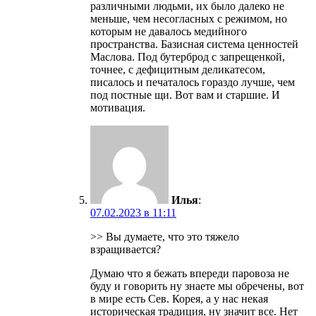
различными людьми, их было далеко не
меньше, чем несогласных с режимом, но
которым не давалось медийного
пространства. Базисная система ценностей
Маслова. Под бутерброд с запрещенкой,
точнее, с дефицитным деликатесом,
писалось и печаталось гораздо лучше, чем
под постные щи. Вот вам и старшие. И
мотивация.
Илья
:
07.02.2023 в 11:11
>> Вы думаете, что это тяжело
взращивается?
Думаю что я бежать впереди паровоза не
буду и говорить ну знаете мы обречены, вот
в мире есть Сев. Корея, а у нас некая
историческая традиция, ну значит все. Нет