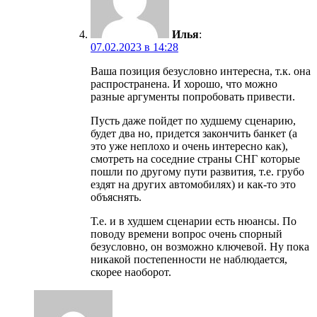
Илья
:
07.02.2023 в 14:28
Ваша позиция безусловно интересна, т.к. она
распространена. И хорошо, что можно
разные аргументы попробовать привести.
Пусть даже пойдет по худшему сценарию,
будет два но, придется закончить банкет (а
это уже неплохо и очень интересно как),
смотреть на соседние страны СНГ которые
пошли по другому пути развития, т.е. грубо
ездят на других автомобилях) и как-то это
объяснять.
Т.е. и в худшем сценарии есть нюансы. По
поводу времени вопрос очень спорный
безусловно, он возможно ключевой. Ну пока
никакой постепенности не наблюдается,
скорее наоборот.