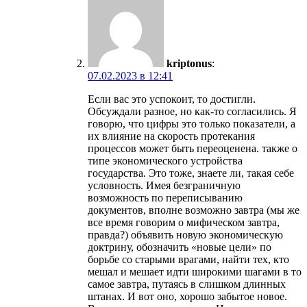
kriptonus
:
07.02.2023 в 12:41
Если вас это успокоит, то достигли.
Обсуждали разное, но как-то согласились. Я
говорю, что цифры это только показатели, а
их влияние на скорость протекания
процессов может быть переоценена. также о
типе экономического устройства
государства. Это тоже, знаете ли, такая себе
условность. Имея безграничную
возможность по переписыванию
документов, вполне возможно завтра (мы же
все время говорим о мифическом завтра,
правда?) объявить новую экономическую
доктрину, обозначить «новые цели» по
борьбе со старыми врагами, найти тех, кто
мешал и мешает идти широкими шагами в то
самое завтра, путаясь в слишком длинных
штанах. И вот оно, хорошо забытое новое.