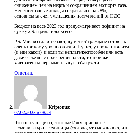
снижением цен на нефть и сокращением экспорта газа.
Ненефтегазовые доходы сократились на 28%, в
основном за счет уменьшения поступлений от НДС.
Бюджет на весь 2023 год предусматривает дефицит на
сумму 2,93 триллиона всего.
P.S. Мне всегда отвечают, ну и что? граждане готовы к
очень низкому уровню жизни. Ну нет, у нас капитализм
(и еще какой), и если ты неплатежеспособен или есть
даже серьезные подозрения на это, то твои же
контрагенты первыми начнут тебя трясти.
Ответить
Kriptonus
:
07.02.2023 в 08:24
Что толку от цифр, которые Илья приводит?
Номенклатурные единицы (считаю, что можно вводить