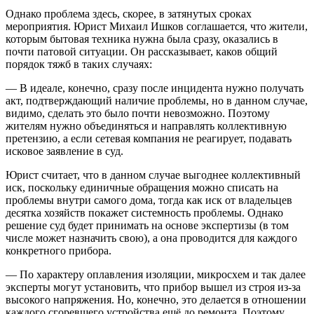
Однако проблема здесь, скорее, в затянутых сроках
мероприятия. Юрист Михаил Ишков соглашается, что жители,
которым бытовая техника нужна была сразу, оказались в
почти патовой ситуации. Он рассказывает, каков общий
порядок тяжб в таких случаях:
— В идеале, конечно, сразу после инцидента нужно получать
акт, подтверждающий наличие проблемы, но в данном случае,
видимо, сделать это было почти невозможно. Поэтому
жителям нужно объединяться и направлять коллективную
претензию, а если сетевая компания не реагирует, подавать
исковое заявление в суд.
Юрист считает, что в данном случае выгоднее коллективный
иск, поскольку единичные обращения можно списать на
проблемы внутри самого дома, тогда как иск от владельцев
десятка хозяйств покажет системность проблемы. Однако
решение суд будет принимать на основе экспертизы (в том
числе может назначить свою), а она проводится для каждого
конкретного прибора.
— По характеру оплавления изоляции, микросхем и так далее
эксперты могут установить, что прибор вышел из строя из-за
высокого напряжения. Но, конечно, это делается в отношении
каждого сгоревшего устройства ещё до ремонта. Поэтому,