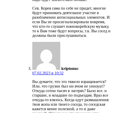
Сев. Корея сама по себе не придет, многие
будут принимать деятельное участие в
разоблачении антисоциальных элементов. И
если Вы не просигнализировали вовремя,
что кто-то слушает южнокорейскую музыку,
то к Вам тоже будут вопросы, т.к. Вы сосед и
должны были прислушиваться.
kriptonus
:
07.02.2023 в 10:32
Вы думаете, что это тяжело взращивается?
Или, что грузин был ни вчом не уиноуат?
Откуда сотни тысяч в лагерях? Было все. и
старшие, и младшие по подъездам. Враз все
откуда-то взялось. Когда идут размышления:
твоя жопа или твоего соседа, то соседская
кажется менее полезной, а то и даже