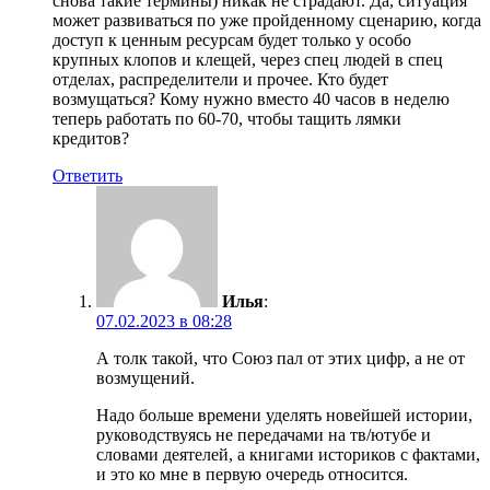
снова такие термины) никак не страдают. Да, ситуация
может развиваться по уже пройденному сценарию, когда
доступ к ценным ресурсам будет только у особо
крупных клопов и клещей, через спец людей в спец
отделах, распределители и прочее. Кто будет
возмущаться? Кому нужно вместо 40 часов в неделю
теперь работать по 60-70, чтобы тащить лямки
кредитов?
Ответить
Илья
:
07.02.2023 в 08:28
А толк такой, что Союз пал от этих цифр, а не от
возмущений.
Надо больше времени уделять новейшей истории,
руководствуясь не передачами на тв/ютубе и
словами деятелей, а книгами историков с фактами,
и это ко мне в первую очередь относится.