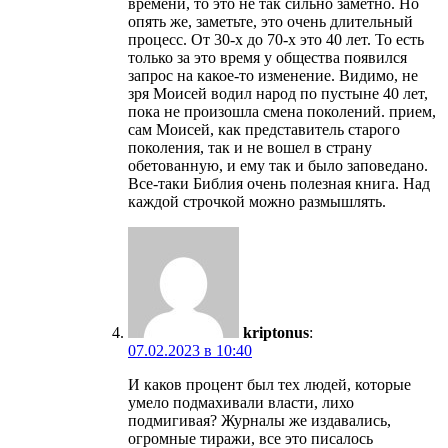
времени, то это не так сильно заметно. Но
опять же, заметьте, это очень длительный
процесс. От 30-х до 70-х это 40 лет. То есть
только за это время у общества появился
запрос на какое-то изменение. Видимо, не
зря Моисей водил народ по пустыне 40 лет,
пока не произошла смена поколений. прием,
сам Моисей, как представитель старого
поколения, так и не вошел в страну
обетованную, и ему так и было заповедано.
Все-таки Библия очень полезная книга. Над
каждой строчкой можно размышлять.
kriptonus
:
07.02.2023 в 10:40
И каков процент был тех людей, которые
умело подмахивали власти, лихо
подмигивая? Журналы же издавались,
огромные тиражи, все это писалось