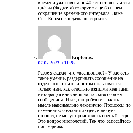
времени уже совсем не 40 лет осталось, а эти
цифры (бюджета) говорят о еще большем
сокращение временного интервала. Даже
Сев. Корея с кандачка не строится.
kriptonus
:
07.02.2023 в 11:28
Разве я сказал, что «всепропало?» У вас есть
такое умение, раздергивать сообщение на
отдельные цитаты и потом пользоваться
только ими, как отдельно взятыми квантами,
не обращая внимания на их связь со всем
сообщением. Итак, попробую изложить
мысль максимально лаконично: Процессы по
изменению сознания людей, в любую
сторону, не могут происходить очень быстро.
Это вопрос многолетий. Так что, запасайтесь
поп-корном.