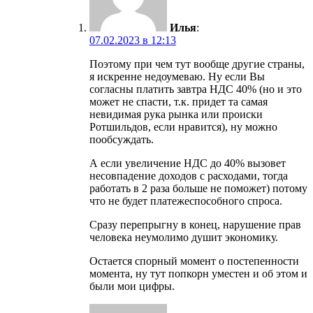
Илья
:
07.02.2023 в 12:13
Поэтому при чем тут вообще другие страны,
я искренне недоумеваю. Ну если Вы
согласны платить завтра НДС 40% (но и это
может не спасти, т.к. придет та самая
невидимая рука рынка или происки
Ротшильдов, если нравится), ну можно
пообсуждать.
А если увеличение НДС до 40% вызовет
несовпадение доходов с расходами, тогда
работать в 2 раза больше не поможет) потому
что не будет платежеспособного спроса.
Сразу перепрыгну в конец, нарушение прав
человека неумолимо душит экономику.
Остается спорный момент о постепенности
момента, ну тут попкорн уместен и об этом и
были мои цифры.