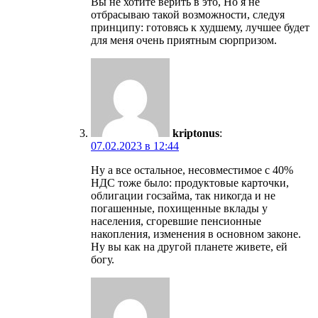
Вы не хотите верить в это, Но я не
отбрасываю такой возможности, следуя
принципу: готовясь к худшему, лучшее будет
для меня очень приятным сюрпризом.
kriptonus
:
07.02.2023 в 12:44
Ну а все остальное, несовместимое с 40%
НДС тоже было: продуктовые карточки,
облигации госзайма, так никогда и не
погашенные, похищенные вклады у
населения, сгоревшие пенсионные
накопления, изменения в основном законе.
Ну вы как на другой планете живете, ей
богу.