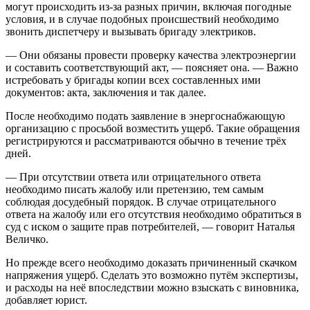
могут происходить из-за разных причин, включая погодные
условия, и в случае подобных происшествий необходимо
звонить диспетчеру и вызывать бригаду электриков.
— Они обязаны провести проверку качества электроэнергии
и составить соответствующий акт, — поясняет она. — Важно
истребовать у бригады копии всех составленных ими
документов: акта, заключения и так далее.
После необходимо подать заявление в энергоснабжающую
организацию с просьбой возместить ущерб. Такие обращения
регистрируются и рассматриваются обычно в течение трёх
дней.
— При отсутствии ответа или отрицательного ответа
необходимо писать жалобу или претензию, тем самым
соблюдая досудебный порядок. В случае отрицательного
ответа на жалобу или его отсутствия необходимо обратиться в
суд с иском о защите прав потребителей, — говорит Наталья
Величко.
Но прежде всего необходимо доказать причиненный скачком
напряжения ущерб. Сделать это возможно путём экспертизы,
и расходы на неё впоследствии можно взыскать с виновника,
добавляет юрист.