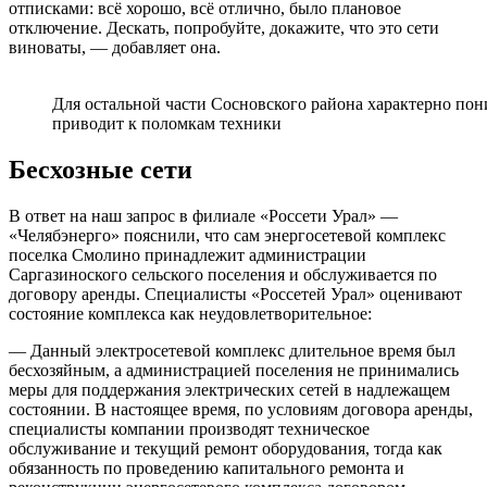
отписками: всё хорошо, всё отлично, было плановое
отключение. Дескать, попробуйте, докажите, что это сети
виноваты, — добавляет она.
Для остальной части Сосновского района характерно пон
приводит к поломкам техники
Бесхозные сети
В ответ на наш запрос в филиале «Россети Урал» —
«Челябэнерго» пояснили, что сам энергосетевой комплекс
поселка Смолино принадлежит администрации
Саргазиноского сельского поселения и обслуживается по
договору аренды. Специалисты «Россетей Урал» оценивают
состояние комплекса как неудовлетворительное:
— Данный электросетевой комплекс длительное время был
бесхозяйным, а администрацией поселения не принимались
меры для поддержания электрических сетей в надлежащем
состоянии. В настоящее время, по условиям договора аренды,
специалисты компании производят техническое
обслуживание и текущий ремонт оборудования, тогда как
обязанность по проведению капитального ремонта и