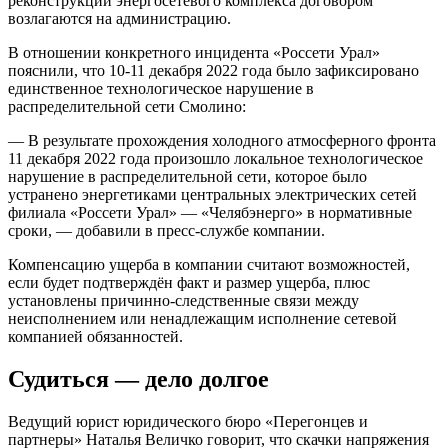
реконструкции энергосетевого комплекса договором
возлагаются на администрацию.
В отношении конкретного инцидента «Россети Урал»
пояснили, что 10-11 декабря 2022 года было зафиксировано
единственное технологическое нарушение в
распределительной сети Смолино:
— В результате прохождения холодного атмосферного фронта
11 декабря 2022 года произошло локальное технологическое
нарушение в распределительной сети, которое было
устранено энергетиками центральных электрических сетей
филиала «Россети Урал» — «Челябэнерго» в нормативные
сроки, — добавили в пресс-службе компании.
Компенсацию ущерба в компании считают возможностей,
если будет подтверждён факт и размер ущерба, плюс
установлены причинно-следственные связи между
неисполнением или ненадлежащим исполнение сетевой
компанией обязанностей.
Судиться — дело долгое
Ведущий юрист юридического бюро «Перегонцев и
партнеры» Наталья Величко говорит, что скачки напряжения