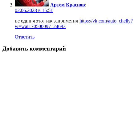
Артем Краснов
:
02.06.2023 в 15:51
не один я этот иж заприметил
https://vk.com/auto_chelly?
w=wall-70500097_24693
Ответить
Добавить комментарий