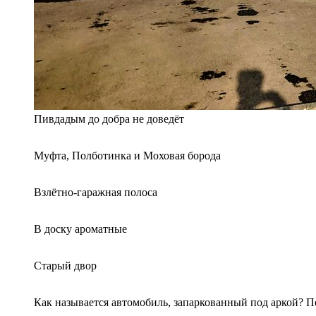
Пивдадым до добра не доведёт
Муфта, Полботинка и Моховая борода
Взлётно-гаражная полоса
В доску ароматные
Старый двор
Как называется автомобиль, запаркованный под аркой? П