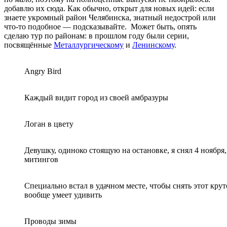
добавлю их сюда. Как обычно, открыт для новых идей: если
знаете укромный район Челябинска, знатный недострой или
что-то подобное — подсказывайте. Может быть, опять
сделаю тур по районам: в прошлом году были серии,
посвящённые
Металлургическому
и
Ленинскому
.
Angry Bird
Каждый видит город из своей амбразуры
Логан в цвету
Девушку, одиноко стоящую на остановке, я снял 4 ноябр
митингов
Специально встал в удачном месте, чтобы снять этот кру
вообще умеет удивить
Проводы зимы