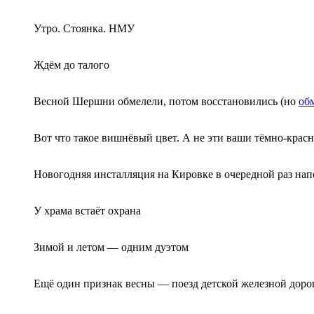
Утро. Стоянка. НМУ
Ждём до талого
Весной Шершни обмелели, потом восстановились (но
об
Вот что такое вишнёвый цвет. А не эти ваши тёмно-крас
Новогодняя инсталляция на Кировке в очередной раз напо
У храма встаёт охрана
Зимой и летом — одним дуэтом
Ещё один признак весны — поезд детской железной дор