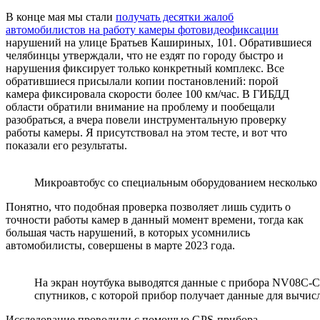
В конце мая мы стали
получать десятки жалоб
автомобилистов на работу камеры фотовидеофиксации
нарушений на улице Братьев Кашириных, 101. Обратившиеся
челябинцы утверждали, что не ездят по городу быстро и
нарушения фиксирует только конкретный комплекс. Все
обратившиеся присылали копии постановлений: порой
камера фиксировала скорости более 100 км/час. В ГИБДД
области обратили внимание на проблему и пообещали
разобраться, а вчера повели инструментальную проверку
работы камеры. Я присутствовал на этом тесте, и вот что
показали его результаты.
Микроавтобус со специальным оборудованием несколько 
Понятно, что подобная проверка позволяет лишь судить о
точности работы камер в данный момент времени, тогда как
большая часть нарушений, в которых усомнились
автомобилисты, совершены в марте 2023 года.
На экран ноутбука выводятся данные с прибора NV08C
спутников, с которой прибор получает данные для вычис
Исследование проводили с помощью GPS-прибора,