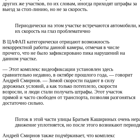
других же участков, по их словам, иногда приходят штрафы за
выезд за стоп-линию, но не за скорость.
Периодически на этом участке встречаются автомобили, 
их скорость на глаз проблематично
В ЦАФАП категорически отрицают возможность
некорректной работы данной камеры, отмечая в числе
прочего, что не было зафиксировано пика нарушений на
данном участке.
— Этот комплекс видеофиксации установлен здесь
сравнительно недавно, в октябре прошлого года, — говорит
Андрей Смирнов. — Зимой скорости падают в силу
дорожных условий, а как только потеплело, скорости
возросли, и люди стали получать штрафы. Этот участок
прямой и часто свободен от транспорта, позволяя разгоняться
достаточно сильно.
Поток в этой части улицы Братьев Кашириных очень нер
движение уплотняется, но после этого возникают периоды
Андрей Смирнов также подчёркивает, что комплекс