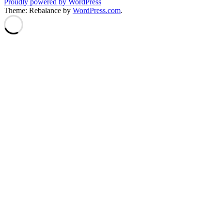
Proudly powered by WordPress
Theme: Rebalance by
WordPress.com
.