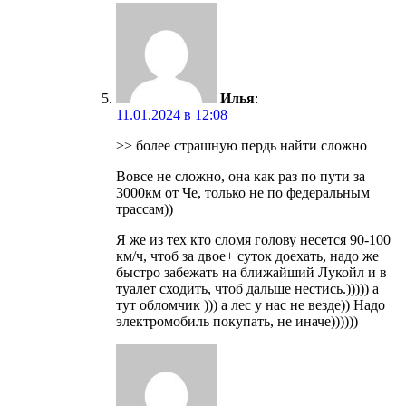
Илья
:
11.01.2024 в 12:08
>> более страшную пердь найти сложно
Вовсе не сложно, она как раз по пути за
3000км от Че, только не по федеральным
трассам))
Я же из тех кто сломя голову несется 90-100
км/ч, чтоб за двое+ суток доехать, надо же
быстро забежать на ближайший Лукойл и в
туалет сходить, чтоб дальше нестись.))))) а
тут обломчик ))) а лес у нас не везде)) Надо
электромобиль покупать, не иначе))))))