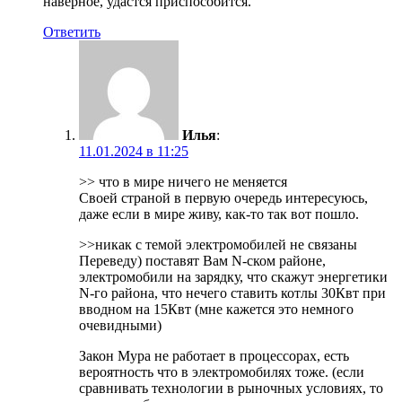
наверное, удастся приспособится.
Ответить
Илья
:
11.01.2024 в 11:25
>> что в мире ничего не меняется
Своей страной в первую очередь интересуюсь,
даже если в мире живу, как-то так вот пошло.
>>никак с темой электромобилей не связаны
Переведу) поставят Вам N-ском районе,
электромобили на зарядку, что скажут энергетики
N-го района, что нечего ставить котлы 30Квт при
вводном на 15Квт (мне кажется это немного
очевидными)
Закон Мура не работает в процессорах, есть
вероятность что в электромобилях тоже. (если
сравнивать технологии в рыночных условиях, то