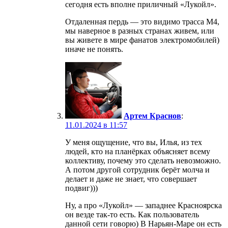
сегодня есть вполне приличный «Лукойл».
Отдаленная пердь — это видимо трасса М4,
мы наверное в разных странах живем, или
вы живете в мире фанатов электромобилей)
иначе не понять.
Артем Краснов
:
11.01.2024 в 11:57
У меня ощущение, что вы, Илья, из тех
людей, кто на планёрках объясняет всему
коллективу, почему это сделать невозможно.
А потом другой сотрудник берёт молча и
делает и даже не знает, что совершает
подвиг)))
Ну, а про «Лукойл» — западнее Красноярска
он везде так-то есть. Как пользователь
данной сети говорю) В Нарьян-Маре он есть