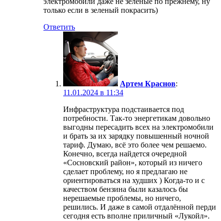
электромобили даже не зеленые по прежнему, ну
только если в зеленый покрасить)
Ответить
Артем Краснов
:
11.01.2024 в 11:34
Инфраструктура подстаивается под
потребности. Так-то энергетикам довольно
выгодны пересадить всех на электромобили
и брать за их зарядку повышенный ночной
тариф. Думаю, всё это более чем решаемо.
Конечно, всегда найдется очередной
«Сосновский район», который из ничего
сделает проблему, но я предлагаю не
ориентироваться на худших ) Когда-то и с
качеством бензина были казалось бы
нерешаемые проблемы, но ничего,
решились. И даже в самой отдалённой перди
сегодня есть вполне приличный «Лукойл».