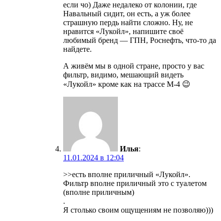
если чо) Даже недалеко от колонии, где
Навальный сидит, он есть, а уж более
страшную пердь найти сложно. Ну, не
нравится «Лукойл», напишите своё
любимый бренд — ГПН, Роснефть, что-то да
найдете.
А живём мы в одной стране, просто у вас
фильтр, видимо, мешающий видеть
«Лукойл» кроме как на трассе М-4 😉
Илья
:
11.01.2024 в 12:04
>>есть вполне приличный «Лукойл».
Фильтр вполне приличный это с туалетом
(вполне приличным)
.
Я столько своим ощущениям не позволяю)))