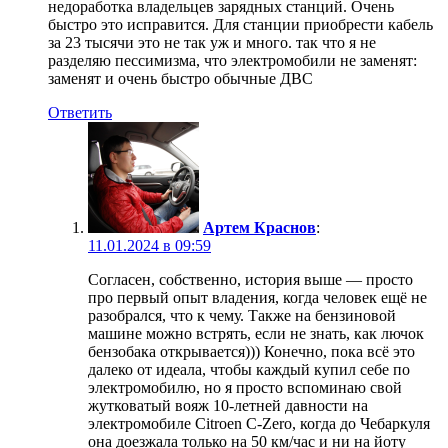
недоработка владельцев зарядных станций. Очень
быстро это исправится. Для станции приобрести кабель
за 23 тысячи это не так уж и много. так что я не
разделяю пессимизма, что электромобили не заменят:
заменят и очень быстро обычные ДВС
Ответить
Артем Краснов
:
11.01.2024 в 09:59
Согласен, собственно, история выше — просто
про первый опыт владения, когда человек ещё не
разобрался, что к чему. Также на бензиновой
машине можно встрять, если не знать, как лючок
бензобака открывается))) Конечно, пока всё это
далеко от идеала, чтобы каждый купил себе по
электромобилю, но я просто вспоминаю свой
жутковатый вояж 10-летней давности на
электромобиле Citroen C-Zero, когда до Чебаркуля
она доезжала только на 50 км/час и ни на йоту