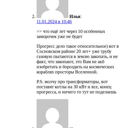
Илья
:
11.01.2024 в 10:46
>> что ещё лет через 10 особенных
заморочек уже не будет
Прогресс дело такое относительное) вот в
Сосновском районе 20 лет+ уже трубу
газовую пытаются в землю закопать, и не
факт, что закопают, это Вам не акб
изобретать и бороздить на космических
кораблях просторы Вселенной.
P.S. молчу про трансформаторы, вот
поставят котлы на 30 кВт и все, конец
прогресса, и ничего то тут не поделаешь