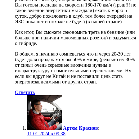
Вы готовы неспеша на скорости 160-170 км/ч (трэш!!! не
такой зеленой энергетики мы ждали) ехать к морю 5
суток, добро пожаловать в клуб, тем более очередей на
ЭЗС пока нет и похоже не будет) (в нашей стране)
Как итог, Вы сможете сэкономить треть на бензине (или
больше при наличии маломощных розеток) и задуматься
о гибриде.
В общем, я начинаю сомневаться что и через 20-30 лет
будет доля продаж хотя бы 50% в мире, (реально ну 30%
от силы) очень серьезные вложения нужны в
инфраструктуру с сомнительными перспективами. Ну
если вы вдруг не Китай и не поставили цель стать
энергонезависимыми от других стран.
Ответить
Артем Краснов
:
11.01.2024 в 09:38