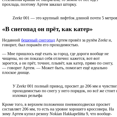
прохлада, поэтому Артем заказал шторку.
Zeekr 001 — это крупный лифтбэк длиной почти 5 метров
«В снегопад он прёт, как катер»
Недавний
бешеный снегопад
Артем провёл за рулём Zeekr и,
говорит, был поражён его проходимостью.
— Мне пришлось ещё ехать за город, где дороги вообще не
чищены, но он показал себя отлично: кажется, вот-вот
зароется, а он прёт, точнее, плывёт, как катер, прямо по снегу,
— говорит Артем. — Может быть, помогает ещё идеально
плоское днище.
У Zeekr 001 полный привод, просвет до 206 мм и чувстви
проходимостью по снегу у него порядок, но всё же стоит
изломах рельефа
Кроме того, в верхнем положении пневмоподвески просвет
составляет 206 мм, то есть на уровне хорошего кроссовера. На
зиму Артем купил резину Nokian Hakkapeliitta 9, что вообще-