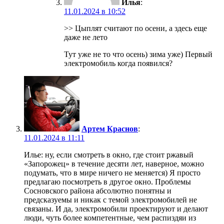
Илья
:
11.01.2024 в 10:52
>> Цыплят считают по осени, а здесь еще
даже не лето
Тут уже не то что осень) зима уже) Первый
электромобиль когда появился?
Артем Краснов
:
11.01.2024 в 11:11
Илье: ну, если смотреть в окно, где стоит ржавый
«Запорожец» в течение десяти лет, наверное, можно
подумать, что в мире ничего не меняется) Я просто
предлагаю посмотреть в другое окно. Проблемы
Сосновского района абсолютно понятны и
предсказуемы и никак с темой электромобилей не
связаны. И да, электромобили проектируют и делают
люди, чуть более компетентные, чем распиздяи из