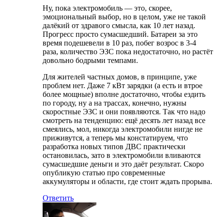
Ну, пока электромобиль — это, скорее,
эмоциональный выбор, но в целом, уже не такой
далёкий от здравого смысла, как 10 лет назад.
Прогресс просто сумасшедший. Батареи за это
время подешевели в 10 раз, побег возрос в 3-4
раза, количество ЭЗС пока недостаточно, но растёт
довольно бодрыми темпами.
Для жителей частных домов, в принципе, уже
проблем нет. Даже 7 кВт зарядки (а есть и втрое
более мощные) вполне достаточно, чтобы ездить
по городу, ну а на трассах, конечно, нужны
скоростные ЭЗС и они появляются. Так что надо
смотреть на тенденцию: ещё десять лет назад все
смеялись, мол, никогда электромобили нигде не
приживутся, а теперь мы констатируем, что
разработка новых типов ДВС практически
остановилась, зато в электромобили вливаются
сумасшедшие деньги и это даёт результат. Скоро
опубликую статью про современные
аккумуляторы и области, где стоит ждать прорыва.
Ответить