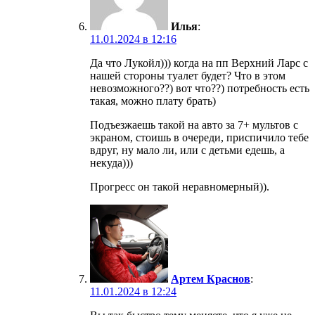
Илья
:
11.01.2024 в 12:16
Да что Лукойл))) когда на пп Верхний Ларс с
нашей стороны туалет будет? Что в этом
невозможного??) вот что??) потребность есть
такая, можно плату брать)
Подъезжаешь такой на авто за 7+ мультов с
экраном, стоишь в очереди, приспичило тебе
вдруг, ну мало ли, или с детьми едешь, а
некуда)))
Прогресс он такой неравномерный)).
Артем Краснов
:
11.01.2024 в 12:24