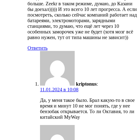
больше. Zeekr в таком режиме, думаю, до Казани
бы доехал))))) И это всего 10 лет прогресса. А если
посмотреть, сколько сейчас компаний работает над
батареями, электромоторами, зарядными
станциями, то думаю, что ещё лет через 10
особенных заморочек уже не будет (хотя мозг всё
равно нужен, тут от типа машины не зависит))
Ответить
kriptonus
:
11.01.2024 в 10:08
Да, у меня такое было. Брал какую-то в свое
время и минут 10 не мог понять, где у нее
бензобак открывается. То ли Октавия, то ли
китайский MyWay