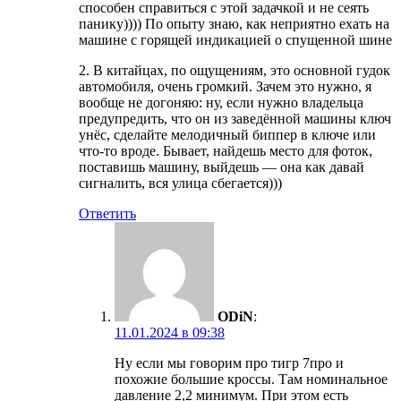
способен справиться с этой задачкой и не сеять
панику)))) По опыту знаю, как неприятно ехать на
машине с горящей индикацией о спущенной шине
2. В китайцах, по ощущениям, это основной гудок
автомобиля, очень громкий. Зачем это нужно, я
вообще не догоняю: ну, если нужно владельца
предупредить, что он из заведённой машины ключ
унёс, сделайте мелодичный биппер в ключе или
что-то вроде. Бывает, найдешь место для фоток,
поставишь машину, выйдешь — она как давай
сигналить, вся улица сбегается)))
Ответить
ODiN
:
11.01.2024 в 09:38
Ну если мы говорим про тигр 7про и
похожие большие кроссы. Там номинальное
давление 2,2 минимум. При этом есть