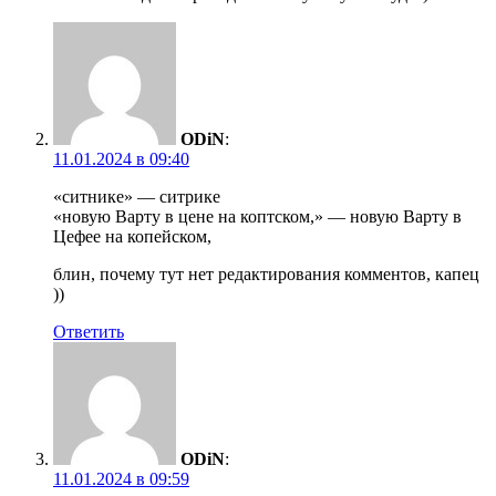
ODiN
:
11.01.2024 в 09:40
«ситнике» — ситрике
«новую Варту в цене на коптском,» — новую Варту в
Цефее на копейском,
блин, почему тут нет редактирования комментов, капец
))
Ответить
ODiN
:
11.01.2024 в 09:59