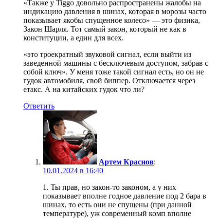
«Также у Tiggo довольно распространены жалобы на
индикацию давления в шинах, которая в морозы часто
показывает якобы спущенное колесо» — это физика,
Закон Шарля. Тот самый закон, который не как в
конституции, а един для всех.
«это троекратный звуковой сигнал, если выйти из
заведенной машины с бесключевым доступом, забрав с
собой ключ». У меня тоже такой сигнал есть, но он не
гудок автомобиля, свой биппер. Отключается через
етакс. А на китайских гудок что ли?
Ответить
Артем Краснов
:
10.01.2024 в 16:40
1. Ты прав, но закон-то законом, а у них
показывает вполне годное давление под 2 бара в
шинах, то есть они не спущены (при данной
температуре), уж современный комп вполне