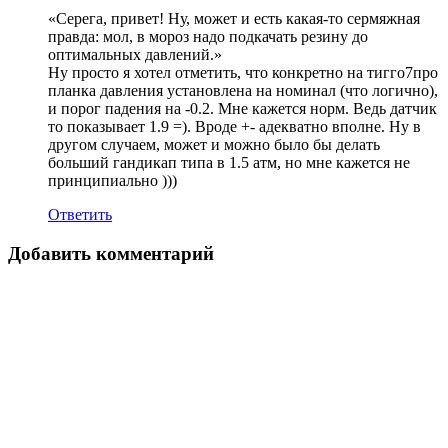
«Серега, привет! Ну, может и есть какая-то сермяжная
правда: мол, в мороз надо подкачать резину до
оптимальных давлений.»
Ну просто я хотел отметить, что конкретно на тигго7про
планка давления установлена на номинал (что логично),
и порог падения на -0.2. Мне кажется норм. Ведь датчик
то показывает 1.9 =). Вроде +- адекватно вполне. Ну в
другом случаем, может и можно было бы делать
больший гандикап типа в 1.5 атм, но мне кажется не
принципиально )))
Ответить
Добавить комментарий