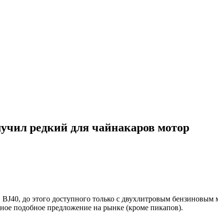
учил редкий для чайнакаров мотор
J40, до этого доступного только с двухлитровым бензиновым м
ное подобное предложение на рынке (кроме пикапов).