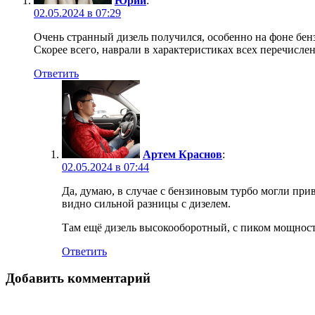
Юрий
:
02.05.2024 в 07:29
Очень странный дизель получился, особенно на фоне бенз
Скорее всего, наврали в характеристиках всех перечисле
Ответить
Артем Краснов
:
02.05.2024 в 07:44
Да, думаю, в случае с бензиновым турбо могли при
видно сильной разницы с дизелем.
Там ещё дизель высокооборотный, с пиком мощности 
Ответить
Добавить комментарий