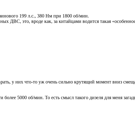
инового 199 л.с., 380 Нм при 1800 об/мин.
нных ДВС, это, вроде как, за китайцами водится такая «особенно
врать, у них что-то уж очень сильно крутящий момент вниз сме
более 5000 об/мин. То есть смысл такого дизеля для меня загад