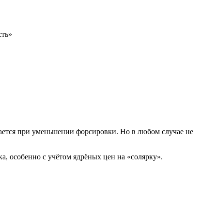
сть»
щается при уменьшении форсировки. Но в любом случае не
ка, особенно с учётом ядрёных цен на «солярку».