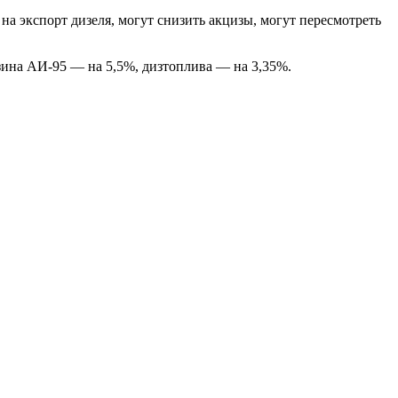
на экспорт дизеля, могут снизить акцизы, могут пересмотреть
нзина АИ-95 — на 5,5%, дизтоплива — на 3,35%.