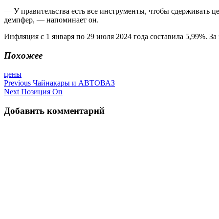
— У правительства есть все инструменты, чтобы сдерживать це
демпфер, — напоминает он.
Инфляция с 1 января по 29 июля 2024 года составила 5,99%. З
Похожее
цены
Навигация
Previous
Чайнакары и АВТОВАЗ
Next
Позиция Оп
по
записям
Добавить комментарий