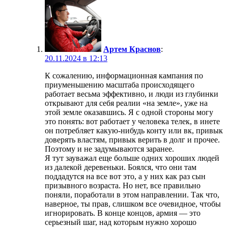
Артем Краснов
:
20.11.2024 в 12:13
К сожалению, информационная кампания по
приуменьшению масштаба происходящего
работает весьма эффективно, и люди из глубинки
открывают для себя реалии «на земле», уже на
этой земле оказавшись. Я с одной стороны могу
это понять: вот работает у человека телек, в инете
он потребляет какую-нибудь конту или вк, привык
доверять властям, привык верить в долг и прочее.
Поэтому и не задумываются заранее.
Я тут зауважал еще больше одних хороших людей
из далекой деревеньки. Боялся, что они там
поддадутся на все вот это, а у них как раз сын
призывного возраста. Но нет, все правильно
поняли, поработали в этом направлении. Так что,
наверное, ты прав, слишком все очевидное, чтобы
игнорировать. В конце концов, армия — это
серьезный шаг, над которым нужно хорошо