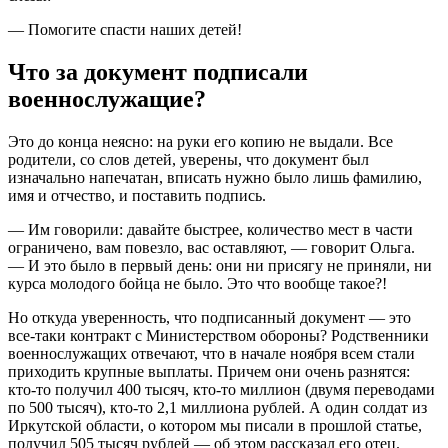
— Помогите спасти наших детей!
Что за документ подписали
военнослужащие?
Это до конца неясно: на руки его копию не выдали. Все
родители, со слов детей, уверены, что документ был
изначально напечатан, вписать нужно было лишь фамилию,
имя и отчество, и поставить подпись.
— Им говорили: давайте быстрее, количество мест в части
ограничено, вам повезло, вас оставляют, — говорит Ольга.
— И это было в первый день: они ни присягу не приняли, ни
курса молодого бойца не было. Это что вообще такое?!
Но откуда уверенность, что подписанный документ — это
все-таки контракт с Министерством обороны? Родственники
военнослужащих отвечают, что в начале ноября всем стали
приходить крупные выплаты. Причем они очень разнятся:
кто-то получил 400 тысяч, кто-то миллион (двумя переводами
по 500 тысяч), кто-то 2,1 миллиона рублей. А один солдат из
Иркутской области, о котором мы писали в прошлой статье,
получил 505 тысяч рублей — об этом рассказал его отец.