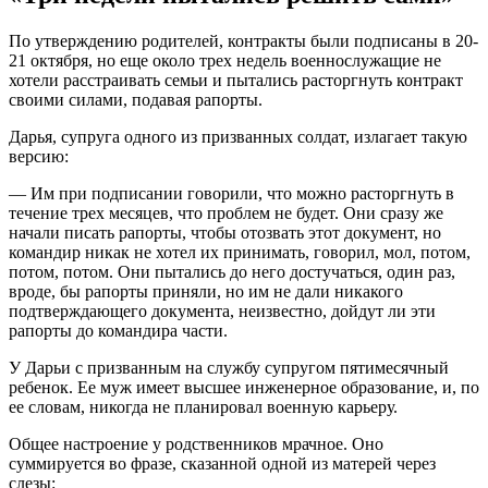
По утверждению родителей, контракты были подписаны в 20-
21 октября, но еще около трех недель военнослужащие не
хотели расстраивать семьи и пытались расторгнуть контракт
своими силами, подавая рапорты.
Дарья, супруга одного из призванных солдат, излагает такую
версию:
— Им при подписании говорили, что можно расторгнуть в
течение трех месяцев, что проблем не будет. Они сразу же
начали писать рапорты, чтобы отозвать этот документ, но
командир никак не хотел их принимать, говорил, мол, потом,
потом, потом. Они пытались до него достучаться, один раз,
вроде, бы рапорты приняли, но им не дали никакого
подтверждающего документа, неизвестно, дойдут ли эти
рапорты до командира части.
У Дарьи с призванным на службу супругом пятимесячный
ребенок. Ее муж имеет высшее инженерное образование, и, по
ее словам, никогда не планировал военную карьеру.
Общее настроение у родственников мрачное. Оно
суммируется во фразе, сказанной одной из матерей через
слезы: