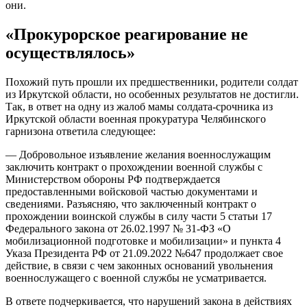
они.
«Прокурорское реагирование не
осуществлялось»
Похожий путь прошли их предшественники, родители солдат
из Иркутской области, но особенных результатов не достигли.
Так, в ответ на одну из жалоб мамы солдата-срочника из
Иркутской области военная прокуратура Челябинского
гарнизона ответила следующее:
— Добровольное изъявление желания военнослужащим
заключить контракт о прохождении военной службы с
Министерством обороны РФ подтверждается
предоставленными войсковой частью документами и
сведениями. Разъясняю, что заключенный контракт о
прохождении воинской службы в силу части 5 статьи 17
Федерального закона от 26.02.1997 № 31-ФЗ «О
мобилизационной подготовке и мобилизации» и пункта 4
Указа Президента РФ от 21.09.2022 №647 продолжает свое
действие, в связи с чем законных оснований увольнения
военнослужащего с военной службы не усматривается.
В ответе подчеркивается, что нарушений закона в действиях