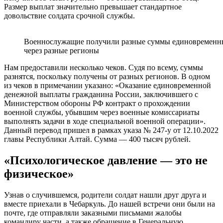
Размер выплат значительно превышает стандартное
довольствие солдата срочной службы.
Военнослужащие получили разные суммы единовременных
через разные регионы
Нам предоставили несколько чеков. Судя по всему, суммы
разнятся, поскольку получены от разных регионов. В одном
из чеков в примечании указано: «Оказание единовременной
денежной выплаты гражданина России, заключившего с
Министерством обороны РФ контракт о прохождении
военной службы, убывшим через военные комиссариаты
выполнять задачи в ходе специальной военной операции».
Данный перевод пришел в рамках указа № 247-у от 12.10.2022
главы Республики Алтай. Сумма — 400 тысяч рублей.
«Психологическое давление — это не
физическое»
Узнав о случившемся, родители солдат нашли друг друга и
вместе приехали в Чебаркуль. До нашей встречи они были на
почте, где отправляли заказными письмами жалобы
командиру части, а также обращение в Генеральную