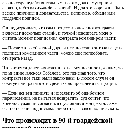
его по суду недействительным, но это долго, муторно и
сложно, и без каких-либо гарантий. И для этого должны быть
веские причины и доказательства, например, обмана или
подделки подписи.
Он подчеркивает, что сам процесс заключения контракта
включает несколько стадий, и точкой невозврата можно
считать момент подписания контракта командиром части:
— После этого обратной дороги нет, но если контракт еще не
подписан командиром части, можно еще попробовать
отыграть назад.
Что касается денег, зачисленных на счет военнослужащих, то,
по мнению Алексея Табалова, это признак того, что
контракты все-таки были заключены. В любом случае он
советует не тратить эти средства до прояснения ситуации:
— Если деньги принять и не заявить об ошибочном
перечислении, не пытаться возвратить, суд сочтет, что
военнослужащий согласился с условиями контракта, даже
если он его не подписывал либо отказывался подписывать.
Что происходит в 90-й гвардейской