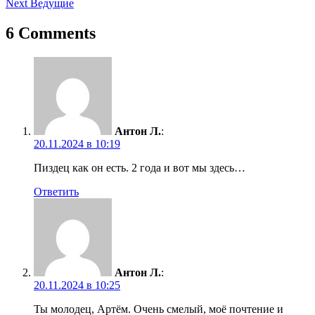
Next
Ведущие
записям
6 Comments
Антон Л.
:
20.11.2024 в 10:19
Пиздец как он есть. 2 года и вот мы здесь…
Ответить
Антон Л.
:
20.11.2024 в 10:25
Ты молодец, Артём. Очень смелый, моё почтение и