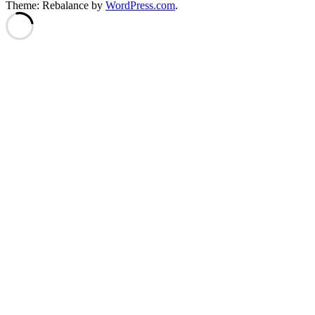
Theme: Rebalance by
WordPress.com
.