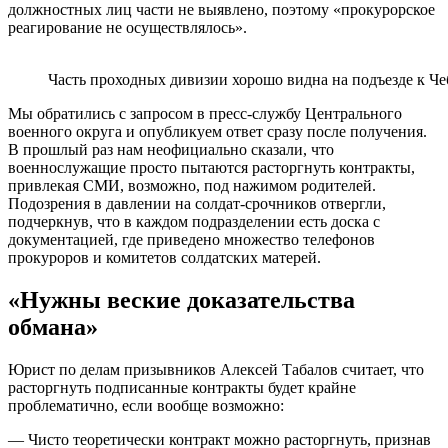
должностных лиц части не выявлено, поэтому «прокурорское
реагирование не осуществлялось».
Часть проходных дивизии хорошо видна на подъезде к Ч
Мы обратились с запросом в пресс-службу Центрального
военного округа и опубликуем ответ сразу после получения.
В прошлый раз нам неофициально сказали, что
военнослужащие просто пытаются расторгнуть контракты,
привлекая СМИ, возможно, под нажимом родителей.
Подозрения в давлении на солдат-срочников отвергли,
подчеркнув, что в каждом подразделении есть доска с
документацией, где приведено множество телефонов
прокуроров и комитетов солдатских матерей.
«Нужны веские доказательства
обмана»
Юрист по делам призывников Алексей Табалов считает, что
расторгнуть подписанные контракты будет крайне
проблематично, если вообще возможно:
— Чисто теоретически контракт можно расторгнуть, признав