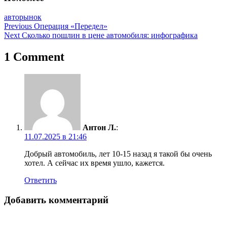
авторынок
Навигация
Previous
Операция «Передел»
Next
Сколько пошлин в цене автомобиля: инфографика
по
записям
1 Comment
Антон Л.
:
11.07.2025 в 21:46
Добрый автомобиль, лет 10-15 назад я такой бы очень
хотел. А сейчас их время ушло, кажется.
Ответить
Добавить комментарий