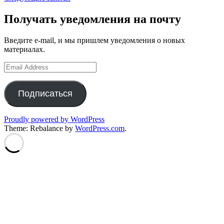
по
записям
Получать уведомления на почту
Введите e-mail, и мы пришлем уведомления о новых
материалах.
Email
Address
Подписаться
Proudly powered by WordPress
Theme: Rebalance by
WordPress.com
.