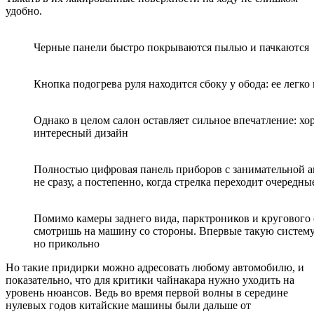
удобно.
Черные панели быстро покрываются пылью и пачкаются
Кнопка подогрева руля находится сбоку у обода: ее легк
Однако в целом салон оставляет сильное впечатление: хо
интересный дизайн
Полностью цифровая панель приборов с занимательной 
не сразу, а постепенно, когда стрелка переходит очередн
Помимо камеры заднего вида, парктроников и кругового о
смотришь на машину со стороны. Впервые такую систему
но прикольно
Но такие придирки можно адресовать любому автомобилю, и
показательно, что для критики чайнакара нужно уходить на
уровень нюансов. Ведь во время первой волны в середине
нулевых годов китайские машины были дальше от