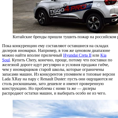
Китайские бренды пришли тушить пожар на российском
Пока конкуренцию ему составляют оставшиеся на складах
дилеров иномарки. Например, в том же ценовом диапазоне
можно найти вполне приличный
Hyundai Creta II
или
Kia
Soul
. Купить Chery, конечно, проще, потому что поставки по
железной дороге идут регулярно и условия продажи гибче,
чем у иномарщиков старой школы, которые ограничены
запасами машин. Из конкурентов упомянем и топовые версии
Lada XRay на пару с Renault Duster: пусть они ощущаются не
столь роскошными, зато дешевле и имеют проверенную
конструкцию. Но проблема с ними та же — дилеры
распродают остатки машин, и выбирать особо не из чего.