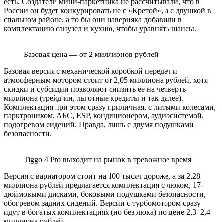
есть. Создатели мини-паркетника не рассчитывали, что в
России он будет конкурировать не с «Кретой», а с двушкой в
спальном районе, а то бы они наверняка добавили в
комплектацию санузел и кухню, чтобы уравнять шансы.
Базовая цена — от 2 миллионов рублей
Базовая версия с механической коробкой передач и
атмосферным мотором стоит от 2,05 миллиона рублей, хотя
скидки и субсидии позволяют снизить ее на четверть
миллиона (трейд-ин, льготные кредиты и так далее).
Комплектация при этом сразу приличная, с литыми колесами,
парктроником, АБС, ESP, кондиционером, аудиосистемой,
подогревом сидений. Правда, лишь с двумя подушками
безопасности.
Tiggo 4 Pro выходит на рынок в тревожное время
Версия с вариатором стоит на 100 тысяч дороже, а за 2,28
миллиона рублей предлагается комплектация с люком, 17-
дюймовыми дисками, боковыми подушками безопасности,
обогревом задних сидений. Версии с турбомотором сразу
идут в богатых комплектациях (но без люка) по цене 2,3–2,4
миллиона рублей.