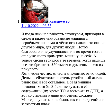
krasnovweb
:
11.10.2022 в 08:55
Я когда начинал работать автожуром, приходил в
салон и видел лакированные машины с
чернёными шинами и чётко осознавал, что они из
другого мира, для других людей. Потом
благосостояние улучшилось, и я во время тестов
стал уже часто примерять машину на себя. А
теперь снова вернулся в те времена, когда видишь
все эти брички за $50 тысяч и думаешь — кто их
покупает?
Хотя, если честно, отчасти я понимаю этих людей.
Деньги сейчас тоже не очень устойчивый актив,
равно как и всё остальное. Новая машина
позволит хотя бы 3-5 лет не думать о её
содержании (ну, кроме ТО и возможных ДТП), а
вот со старыми машинами сейчас сложнее.
Мастеров у нас как не было, так и нет, да ещё и с
запчастями швах.