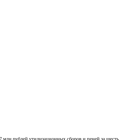
7 млн рублей утилизационных сборов и пеней за шесть