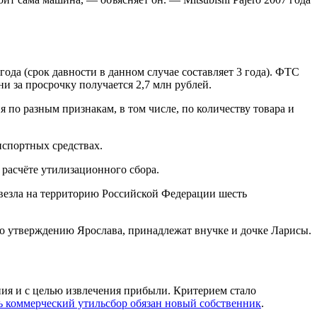
да (срок давности в данном случае составляет 3 года). ФТС
ни за просрочку получается 2,7 млн рублей.
по разным признакам, в том числе, по количеству товара и
нспортных средствах.
 расчёте утилизационного сбора.
ввезла на территорию Российской Федерации шесть
по утверждению Ярослава, принадлежат внучке и дочке Ларисы.
ния и с целью извлечения прибыли. Критерием стало
ь коммерческий утильсбор обязан новый собственник
.