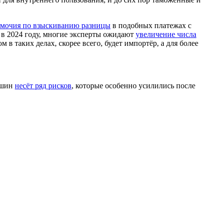
омочия по взыскиванию разницы
в подобных платежах с
 в 2024 году, многие эксперты ожидают
увеличение числа
м в таких делах, скорее всего, будет импортёр, а для более
ашин
несёт ряд рисков
, которые особенно усилились после