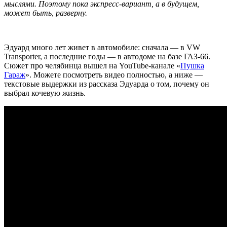
мыслями. Поэтому пока экспресс-вариант, а в будущем,
может быть, разверну.
Эдуард много лет живет в автомобиле: сначала — в VW
Transporter, а последние годы — в автодоме на базе ГАЗ-66.
Сюжет про челябинца вышел на YouTube-канале «
Пушка
Гараж
». Можете посмотреть видео полностью, а ниже —
текстовые выдержки из рассказа Эдуарда о том, почему он
выбрал кочевую жизнь.