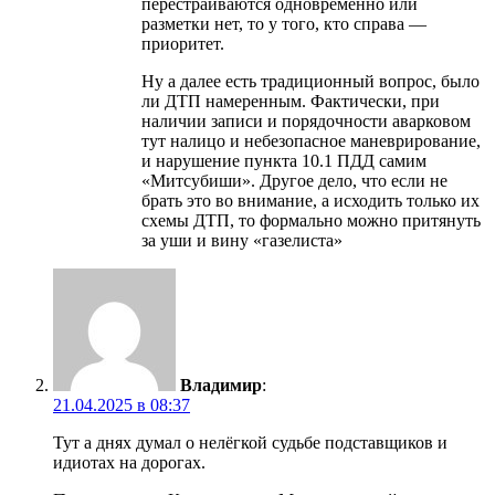
перестраиваются одновременно или
разметки нет, то у того, кто справа —
приоритет.
Ну а далее есть традиционный вопрос, было
ли ДТП намеренным. Фактически, при
наличии записи и порядочности аварковом
тут налицо и небезопасное маневрирование,
и нарушение пункта 10.1 ПДД самим
«Митсубиши». Другое дело, что если не
брать это во внимание, а исходить только их
схемы ДТП, то формально можно притянуть
за уши и вину «газелиста»
Владимир
:
21.04.2025 в 08:37
Тут а днях думал о нелёгкой судьбе подставщиков и
идиотах на дорогах.