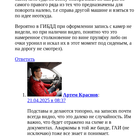
самого правого ряда из тех что предназначены для
поворота налево, т.е справа другой машине и взяться то
по идее неоткуда.
Вероятно в ГИБДД при оформлении запись с камер не
видели, но при наличии видео, понятно что это
намеренное столкновение по вине пруля(ну либо он
очки уронил и искал их в этот момент под сиденьем, а
на дорогу не смотрел).
Ответить
Артем Краснов
:
21.04.2025 в 08:37
Подставы и делаются топорно, на записях почти
всегда видно, что это далеко не случайность. Им
важно, что будет отражено на схеме и в
документах. Аваркомы в той же банде, ГАИ (не
исключаю) тоже все знает и понимает.