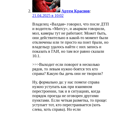
Артем Краснов
:
21.04.2025 в 10:02
Владелец «Валдая» говорил, что после ДТП
и водитель «Митсу», и аварком говорили,
мол, камеры тут не работают. Может быть,
они действительно в какой-то момент были
отключены или те просто на понт брали, но
владельцу удалось найти с них запись и
показать в ГАИ, но там все равно сказали
10.1.
>>>Выходит если поворот в несколько
рядов, то левым нужно боятся тех кто
справа? Какую бы дичь они не творили?
Ну, формально да: у нас помехе справа
нужно уступать как при взаимном
перестроении, так и в ситуациях, когда
порядок проезда не оговорен другими
пунктами. Если четкая разметка, то проще:
уступает тот, кто перестраивается (хоть
слева, хоть справа). Но если