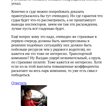
уехал.
Конечно в суде можно попробовать доказать
правоту(казалось бы тут очевидно). Но где гарантия что
судья будет что-то рассматривать, а не проштампует
выводы инспекторов. зачем им там эти расхождения,
лучше пусть всё гладенько будет.
Ещё вопрос кому это надо, очевидно же страховые в
первую очередь должны быть заинтересованы в
решении подобных ситуаций(у них должно быть
побольше ресурсов чем у рядового водителя), но
кажется им это тоже не интересно. Транспортной
компании? Ну Валдаю ущерб незначительный, а пруль
по страховке оплатят. Тоже кажется не интересно. Хотя
если из-за этой выплаты повышенные коэффициенты
раскатают на весь парк компании, то уже есть смысл
пободаться.
Ответить