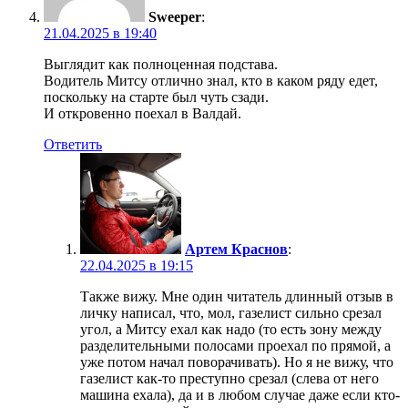
Sweeper
:
21.04.2025 в 19:40
Выглядит как полноценная подстава.
Водитель Митсу отлично знал, кто в каком ряду едет,
поскольку на старте был чуть сзади.
И откровенно поехал в Валдай.
Ответить
Артем Краснов
:
22.04.2025 в 19:15
Также вижу. Мне один читатель длинный отзыв в
личку написал, что, мол, газелист сильно срезал
угол, а Митсу ехал как надо (то есть зону между
разделительными полосами проехал по прямой, а
уже потом начал поворачивать). Но я не вижу, что
газелист как-то преступно срезал (слева от него
машина ехала), да и в любом случае даже если кто-