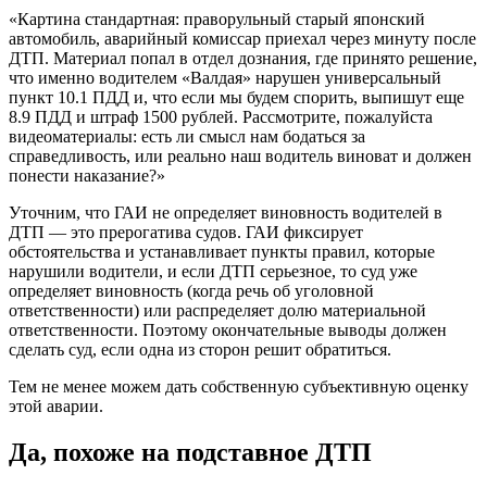
«Картина стандартная: праворульный старый японский
автомобиль, аварийный комиссар приехал через минуту после
ДТП. Материал попал в отдел дознания, где принято решение,
что именно водителем «Валдая» нарушен универсальный
пункт 10.1 ПДД и, что если мы будем спорить, выпишут еще
8.9 ПДД и штраф 1500 рублей. Рассмотрите, пожалуйста
видеоматериалы: есть ли смысл нам бодаться за
справедливость, или реально наш водитель виноват и должен
понести наказание?»
Уточним, что ГАИ не определяет виновность водителей в
ДТП — это прерогатива судов. ГАИ фиксирует
обстоятельства и устанавливает пункты правил, которые
нарушили водители, и если ДТП серьезное, то суд уже
определяет виновность (когда речь об уголовной
ответственности) или распределяет долю материальной
ответственности. Поэтому окончательные выводы должен
сделать суд, если одна из сторон решит обратиться.
Тем не менее можем дать собственную субъективную оценку
этой аварии.
Да, похоже на подставное ДТП