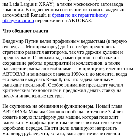
им Lada Largus и XRAY), а также московского автозавода
компании. В подвешенном состоянии оказались владельцы
автомобилей Renault, и
бремя по их гарантийному
обслуживанию
переложили на АВТОВАЗ.
Что обещают власти
Владимир Путин велел профильным ведомствам (в первую
очередь — Минпромторгу) до 1 сентября представить
стратегию развития автопрома, так что держим кулачки и
предвкушаем. Главными задачами президент обозначил
сохранение работы предприятий и коллективов, а также
насыщение рынка автомобилями — в принципе, именно этим
АВТОВАЗ и занимался с начала 1990-х и до момента, когда
его начала выкупать Renault, так что задача-минимум
выглядит посильной. Особое внимание президент уделил
критическим технологиям и предложил делать ставку на
науку и инженерные центры.
Не скупились на обещания и функционеры. Новый глава
АВТОВАЗа Максим Соколов пообещал в течение 3–4 лет
создать новую платформу для машин, которая позволит
выпускать модификации в том числе с автоматическими
коробками передач. На эти цели планируют направить
миллиард рублей, что, кстати, выглядит незначительной