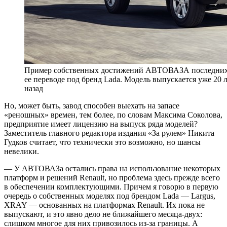
Пример собственных достижений АВТОВАЗА последних ле
ее переводе под бренд Lada. Модель выпускается уже 20 л
назад
Но, может быть, завод способен выехать на запасе
«реношных» времен, тем более, по словам Максима Соколова,
предприятие имеет лицензию на выпуск ряда моделей?
Заместитель главного редактора издания «За рулем» Никита
Гудков считает, что технически это возможно, но шансы
невелики.
— У АВТОВАЗа остались права на использование некоторых
платформ и решений Renault, но проблема здесь прежде всего
в обеспечении комплектующими. Причем я говорю в первую
очередь о собственных моделях под брендом Lada — Largus,
XRAY — основанных на платформах Renault. Их пока не
выпускают, и это явно дело не ближайшего месяца-двух:
слишком многое для них привозилось из-за границы. А