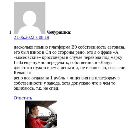
Чебурашка
:
21.06.2022 в 08:19
насколько помню платформа В0 собственность автоваза.
это был взнос в Сп со стороны рено. это я о фразе «А
«московские» кроссоверы в случае перевода под марку
Lada еще нужно переделать, собственно, в «Ладу» —
для этого нужно время, деньги и, не исключаю, согласие
Renault.»
рено все отдала за 1 рубль + лицензия на платформу в
собственности у завода. хотя допускаю что в чем то
ошибаюсь, т.к. не спец.
Ответить