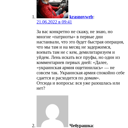
krasnovweb
:
21.06.2022 в 09:41
За вас конкретно не скажу, не знаю, но
многие «патриоты» в первые дни
настаивали, что это будет быстрая операция,
что мы там и на месяц не задержимся,
воевать там не с кем, демилитаризуем и
уйдем. Лень искать все пруфы, но один из
комментариев первых дней: «Далее,
«украинская армия ощетинилась» — не
совсем так. Украинская армия спокойно себе
сдается и расходится по домам».
Отсюда и вопросы: вся уже разошлась или
нет?
Чебурашка
: