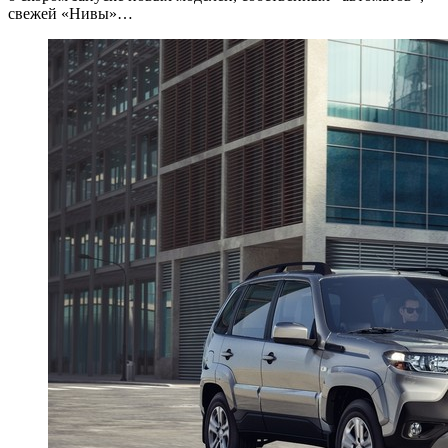
свежей «Нивы»…