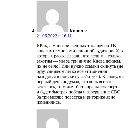
Кирилл
:
21.06.2022 в 16:11
ЯРик, а многочисленных ток-шоу на ТВ
каналах (с многомиллионной аудиторией) в
которых рассказывали, что если мы только
захотим — мы за три дня до Киева дойдем,
их не было? Или нужно ссылки скинуть (не
буду, слишком легко все эти мнения
находятся в поиске гугла/ютуба). К слову, я в
первый день подумал, что коль все это
затеялось, то может быть правы «эксперты»
и будет быстрая победа и завершение СВО.
За три месяца повестка и риторика явно
изменились.