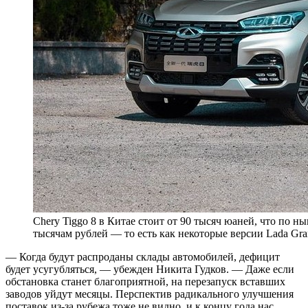
Chery Tiggo 8 в Китае стоит от 90 тысяч юаней, что по 
тысячам рублей — то есть как некоторые версии Lada Gra
— Когда будут распроданы склады автомобилей, дефицит
будет усугубляться, — убежден Никита Гудков. — Даже если
обстановка станет благоприятной, на перезапуск вставших
заводов уйдут месяцы. Перспектив радикального улучшения
поставок из-за рубежа тоже не видно, и к концу года нас,