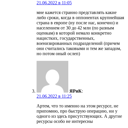
21.06.2022 в 11:05
мне кажется странно представлять какие
либо сроки, когда в оппонентах крупнейшая
страна в европе (ну после нас, конечно) и
населением от 30 до 42 млн (по разным
оценкам) в которой немало конкретно
нацистких, государственных,
военизированных подразделений (причем
они считались таковыми и тем же западом,
но потом оный ослеп)
ЯРиК
:
21.06.2022 в 11:25
Артем, что то именно на этом ресурсе, не
припомню, про быструю операцию, ни у
одного из здесь присутствующих. А другие
ресурсы особо не интересны