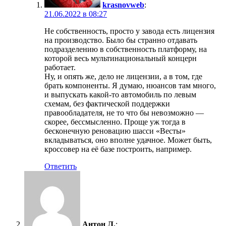
krasnovweb
:
21.06.2022 в 08:27
Не собственность, просто у завода есть лицензия
на производство. Было бы странно отдавать
подразделению в собственность платформу, на
которой весь мультинациональный концерн
работает.
Ну, и опять же, дело не лицензии, а в том, где
брать компоненты. Я думаю, нюансов там много,
и выпускать какой-то автомобиль по левым
схемам, без фактической поддержки
правообладателя, не то что бы невозможно —
скорее, бессмысленно. Проще уж тогда в
бесконечную реновацию шасси «Весты»
вкладываться, оно вполне удачное. Может быть,
кроссовер на её базе построить, например.
Ответить
Антон Л.
: