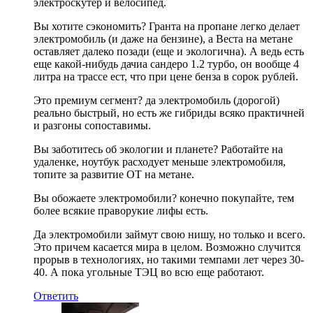
электроскутер и велосипед.
Вы хотите сэкономить? Гранта на пропане легко делает
электромобиль (и даже на бензине), а Веста на метане
оставляет далеко позади (еще и экологична). А ведь есть
еще какой-нибудь дачиа сандеро 1.2 турбо, он вообще 4
литра на трассе ест, что при цене бенза в сорок рублей.
Это премиум сегмент? да электромобиль (дорогой)
реально быстрый, но есть же гибриды всяко практичней
и разгоны сопоставимы.
Вы заботитесь об экологии и планете? Работайте на
удаленке, ноутбук расходует меньше электромобиля,
топите за развитие ОТ на метане.
Вы обожаете электромобили? конечно покупайте, тем
более всякие праворукие лифы есть.
Да электромобили займут свою нишу, но только и всего.
Это причем касается мира в целом. Возможно случится
прорыв в технологиях, но такими темпами лет через 30-
40. А пока угольные ТЭЦ во всю еще работают.
Ответить