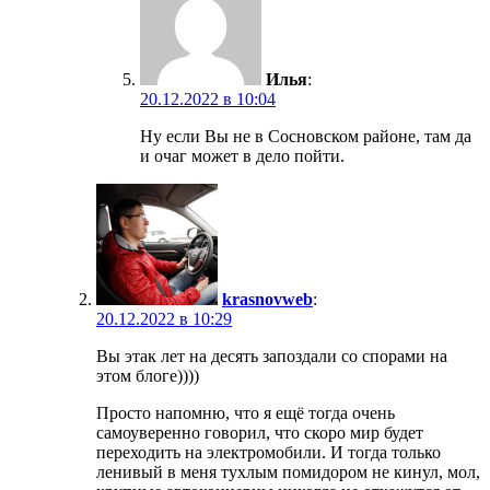
Илья
:
20.12.2022 в 10:04
Ну если Вы не в Сосновском районе, там да
и очаг может в дело пойти.
krasnovweb
:
20.12.2022 в 10:29
Вы этак лет на десять запоздали со спорами на
этом блоге))))
Просто напомню, что я ещё тогда очень
самоуверенно говорил, что скоро мир будет
переходить на электромобили. И тогда только
ленивый в меня тухлым помидором не кинул, мол,