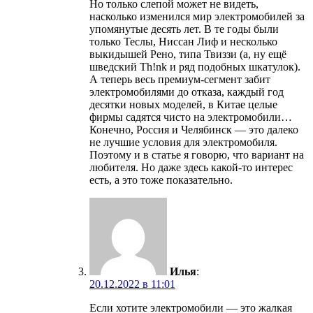
Но только слепой может не видеть,
насколько изменился мир электромобилей за
упомянутые десять лет. В те годы были
только Теслы, Ниссан Лиф и несколько
выкидышей Рено, типа Твиззи (а, ну ещё
шведский Th!nk и ряд подобных шкатулок).
А теперь весь премиум-сегмент забит
электромобилями до отказа, каждый год
десятки новых моделей, в Китае целые
фирмы садятся чисто на электромобили…
Конечно, Россия и Челябинск — это далеко
не лучшие условия для электромобиля.
Поэтому и в статье я говорю, что вариант на
любителя. Но даже здесь какой-то интерес
есть, а это тоже показательно.
Илья
:
20.12.2022 в 11:01
Если хотите электромобили — это жалкая