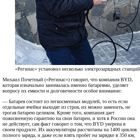
«Регинас» установил несколько электрозарядных станций
Михаил Почетный («Регинас») говорит, что компания BYD,
которая изначально занималась именно батареями, уделяет
вопросу их емкости и долговечности особое внимание:
— Батарея состоит из легкосменных модулей, то есть если
отдельные ячейки выходят из строя, их можно заменить, не
трогая батарею целиком. Кроме того, компания дает
пожизненную гарантию на свои батареи, и хотя в России она
не действует, сам факт говорит о том, что BYD уверена в
своем продукте. Их аккумуляторы рассчитаны на 1400 циклов
полного заряда, и даже если взять пробег на зарядке в 350 км,