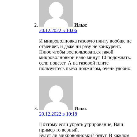
Илья
:
20.12.2022 в 10:06
И микроволновка газовую плиту вообще не
отменяет, и даже ни разу не конкурент.
Плюс чтобы воспользоваться такой
микроволновкой надо минут 10 подождать,
если повезет. А на газовой плите
пользуйтесь пьезо-поджигом, очень удобно.
Илья
:
20.12.2022 в 10:18
Поэтому если убрать утрирование, Ваш
пример то верный.
Будут ли микроволновки? будут. В каждом