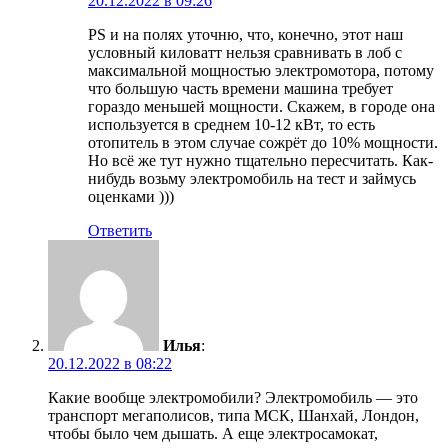
20.12.2022 в 09:26
PS и на полях уточню, что, конечно, этот наш
условный киловатт нельзя сравнивать в лоб с
максимальной мощностью электромотора, потому
что большую часть времени машина требует
гораздо меньшей мощности. Скажем, в городе она
используется в среднем 10-12 кВт, то есть
отопитель в этом случае сожрёт до 10% мощности.
Но всё же тут нужно тщательно пересчитать. Как-
нибудь возьму электромобиль на тест и займусь
оценками )))
Ответить
Илья
:
20.12.2022 в 08:22
Какие вообще электромобили? Электромобиль — это
транспорт мегаполисов, типа МСК, Шанхай, Лондон,
чтобы было чем дышать. А еще электросамокат,