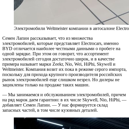
Электромобили Weltmeister компании в автосалоне Electr
Семен Лапин рассказывает, что из множества
электромобилей, которые представляет Electrocars, именно
BYD отличается наиболее честными данными о пробеге на
одной зарядке. При этом он говорит, что ассортимент
электромобилей сегодня достаточно широк, и в качестве
примера называет марки Zeekr, Nio, Wei, HiPhi, Skywell и
Weltmeister. Компания возит их пока в режиме серого импорта,
поскольку для прихода крупного производителя российских
рынок электромобилей еще слишком незрел. Но дилеры не
зациклены только на продаже таких машин.
— Мы занимаемся и обслуживанием электромобилей, причем
на ряд марок даем гарантию: в их числе Skywell, Nio, HiPhi, —
добавляет Семен Лапин. — У нас формируется склад
запасных частей, в том числе кузовных деталей.