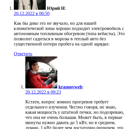
Юрий Н
:
20.12.2022 в 06:50
Как бы дико это не звучало, но для нашей
климатической зоны хорошо подходит электромобиль с
автономным топливным обогревом (типа вебасты). Это
позволит садиться в морозы в теплый авто без
существенной потери пробега на одной зарядке.
Ответить
krasnovweb
:
20.12.2022 в 09:23
Кстати, вопрос зимних прогревов требует
отдельного изучения. Честно говоря, не знаю,
какая мощность у штатной печки, но подозреваю,
что она не очень большая. Может быть, в первые
минуты нужно давать до 5 кВт, но в среднем,
думаю, 1 кВт более чем достаточно (впрочем, это