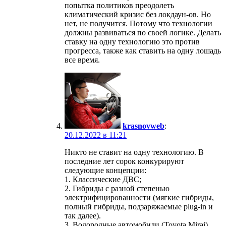
попытка политиков преодолеть
климатический кризис без локдаун-ов. Но
нет, не получится. Потому что технологии
должны развиваться по своей логике. Делать
ставку на одну технологию это против
прогресса, также как ставить на одну лошадь
все время.
krasnovweb
:
20.12.2022 в 11:21
Никто не ставит на одну технологию. В
последние лет сорок конкурируют
следующие концепции:
1. Классические ДВС;
2. Гибриды с разной степенью
электрифицированности (мягкие гибриды,
полный гибриды, подзаряжаемые plug-in и
так далее).
3. Водородные автомобили (Toyota Mirai)