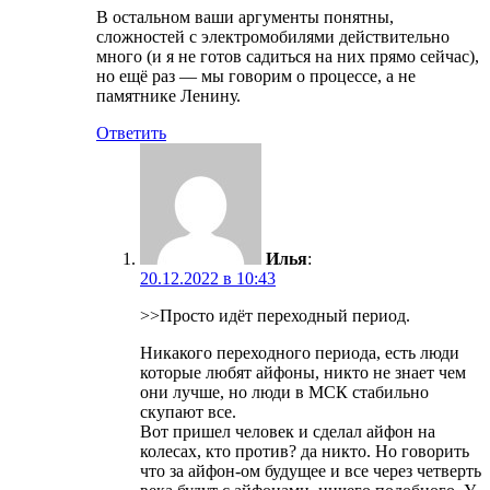
В остальном ваши аргументы понятны,
сложностей с электромобилями действительно
много (и я не готов садиться на них прямо сейчас),
но ещё раз — мы говорим о процессе, а не
памятнике Ленину.
Ответить
Илья
:
20.12.2022 в 10:43
>>Просто идёт переходный период.
Никакого переходного периода, есть люди
которые любят айфоны, никто не знает чем
они лучше, но люди в МСК стабильно
скупают все.
Вот пришел человек и сделал айфон на
колесах, кто против? да никто. Но говорить
что за айфон-ом будущее и все через четверть