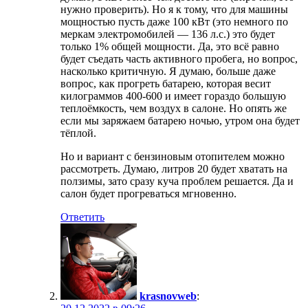
нужно проверить). Но я к тому, что для машины
мощностью пусть даже 100 кВт (это немного по
меркам электромобилей — 136 л.с.) это будет
только 1% общей мощности. Да, это всё равно
будет съедать часть активного пробега, но вопрос,
насколько критичную. Я думаю, больше даже
вопрос, как прогреть батарею, которая весит
килограммов 400-600 и имеет гораздо большую
теплоёмкость, чем воздух в салоне. Но опять же
если мы заряжаем батарею ночью, утром она будет
тёплой.
Но и вариант с бензиновым отопителем можно
рассмотреть. Думаю, литров 20 будет хватать на
ползимы, зато сразу куча проблем решается. Да и
салон будет прогреваться мгновенно.
Ответить
krasnovweb
: