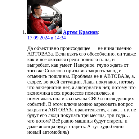
Артем Краснов
:
17.09.2024 в 14:34
Да объективно происходящее — не вина именно
АВТОВАЗа. Если взять его обособленно, он также
как и все оказался среди полного п..ца, и
выгребает, как умеет. Наверное, глупо ждать от
того же Соколова призывов закрыть завод и
отменить пошлины. Проблема не в АВТОВАЗе, а,
скорее, во всей ситуации. Лады покупают, потому
что альтернатив нет, а альтернатив нет, потому что
экономика всех процессов поменялась, а
поменялась она из-за начала СВО и последующих
событий. В этом ключе можно адресовать вопрос
закрытия АВТОВАЗа правительству, а так… ну, не
будут его люди покупать три месяца, три года…
что потом? Всё равно машины будут стареть, и
даже японцы будут стареть. А тут худо-бедно
новый автомобиль)