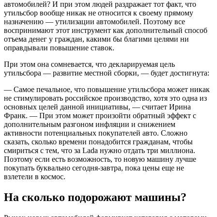
автомобилей? И при этом людей раздражает тот факт, что
утильсбор вообще никак не относится к своему прямому
назначению — утилизации автомобилей. Поэтому все
воспринимают этот инструмент как дополнительный способ
отъема денег у граждан, какими бы благими целями ни
оправдывали повышение ставок.
При этом она сомневается, что декларируемая цель
утильсбора — развитие местной сборки, — будет достигнута:
— Самое печальное, что повышение утильсбора может никак
не стимулировать российское производство, хотя это одна из
основных целей данной инициативы, — считает Ирина
Франк. — При этом может произойти обратный эффект с
дополнительным разгоном инфляции и снижением
активности потенциальных покупателей авто. Сложно
сказать, сколько времени понадобится гражданам, чтобы
смириться с тем, что за Lada нужно отдать три миллиона.
Поэтому если есть возможность, то новую машину лучше
покупать буквально сегодня-завтра, пока цены еще не
взлетели в космос.
На сколько подорожают машины?