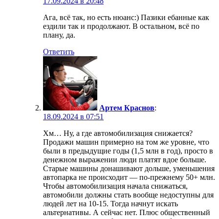
17.09.2024 в 20:48
Ага, всё так, но есть нюанс:) Пазики ебанные как
ездили так и продолжают. В остальном, всё по
плану, да.
Ответить
Артем Краснов
:
18.09.2024 в 07:51
Хм… Ну, а где автомобилизация снижается?
Продажи машин примерно на том же уровне, что
были в предыдущие годы (1,5 млн в год), просто в
денежном выражении люди платят вдое больше.
Старые машины донашивают дольше, уменьшения
автопарка не происходит — по-прежнему 50+ млн.
Чтобы автомобилизация начала снижаться,
автомобили должны стать вообще недоступны для
людей лет на 10-15. Тогда начнут искать
альтернативы. А сейчас нет. Плюс общественный