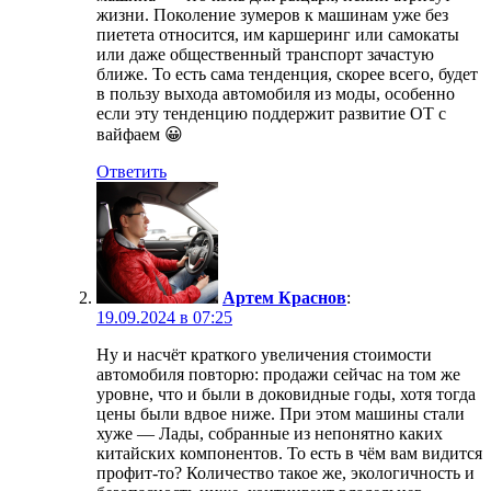
жизни. Поколение зумеров к машинам уже без
пиетета относится, им каршеринг или самокаты
или даже общественный транспорт зачастую
ближе. То есть сама тенденция, скорее всего, будет
в пользу выхода автомобиля из моды, особенно
если эту тенденцию поддержит развитие ОТ с
вайфаем 😀
Ответить
Артем Краснов
:
19.09.2024 в 07:25
Ну и насчёт краткого увеличения стоимости
автомобиля повторю: продажи сейчас на том же
уровне, что и были в доковидные годы, хотя тогда
цены были вдвое ниже. При этом машины стали
хуже — Лады, собранные из непонятно каких
китайских компонентов. То есть в чём вам видится
профит-то? Количество такое же, экологичность и