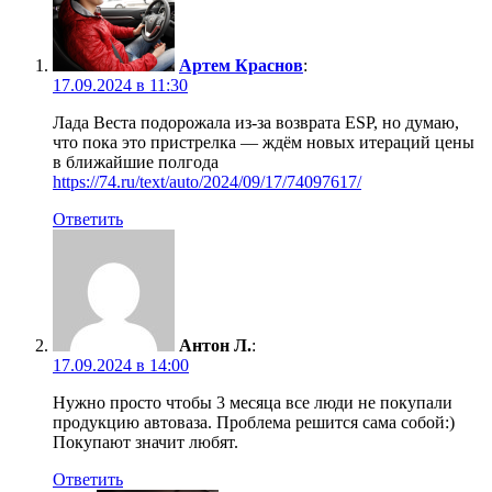
Артем Краснов
:
17.09.2024 в 11:30
Лада Веста подорожала из-за возврата ESP, но думаю,
что пока это пристрелка — ждём новых итераций цены
в ближайшие полгода
https://74.ru/text/auto/2024/09/17/74097617/
Ответить
Антон Л.
:
17.09.2024 в 14:00
Нужно просто чтобы 3 месяца все люди не покупали
продукцию автоваза. Проблема решится сама собой:)
Покупают значит любят.
Ответить