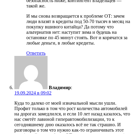
безопасность ниже, контингент владельцев —
такой же.
И мы снова возвращается к проблеме ОТ: зачем
люди влазят в кредиты под 50-70 тысяч в месяц на
покупку вшивого китайца? Да потому что
альтернатив нет: наступит зима и будешь на
остановке по 45 минут стоять. Вот и корячатся за
любые деньги, в любые кредиты.
Ответить
Владимир
:
19.09.2024 в 09:02
Куда то далеко от моей изначальной мысли ушли.
Профит только в том что рост количества автомобилей
на дорогах замедлился, и если 10 лет назад казалось, что
нас сметёт лавиной гиперавтомобилизации, то к
сегодняшнему дню оказалось всё не так страшно. И
разговоры о том что нужно как-то ограничивать этот