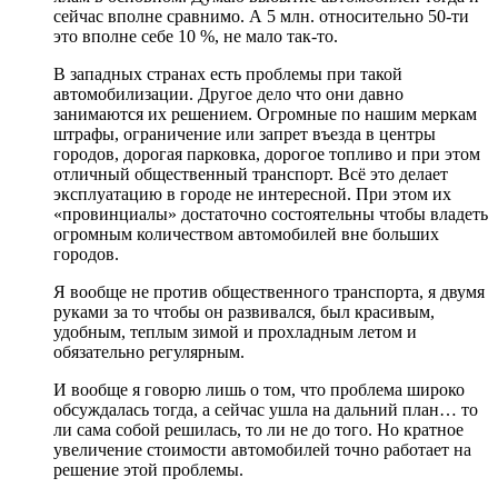
сейчас вполне сравнимо. А 5 млн. относительно 50-ти
это вполне себе 10 %, не мало так-то.
В западных странах есть проблемы при такой
автомобилизации. Другое дело что они давно
занимаются их решением. Огромные по нашим меркам
штрафы, ограничение или запрет въезда в центры
городов, дорогая парковка, дорогое топливо и при этом
отличный общественный транспорт. Всё это делает
эксплуатацию в городе не интересной. При этом их
«провинциалы» достаточно состоятельны чтобы владеть
огромным количеством автомобилей вне больших
городов.
Я вообще не против общественного транспорта, я двумя
руками за то чтобы он развивался, был красивым,
удобным, теплым зимой и прохладным летом и
обязательно регулярным.
И вообще я говорю лишь о том, что проблема широко
обсуждалась тогда, а сейчас ушла на дальний план… то
ли сама собой решилась, то ли не до того. Но кратное
увеличение стоимости автомобилей точно работает на
решение этой проблемы.