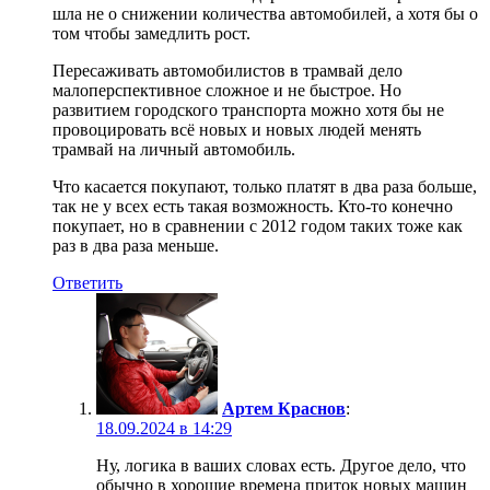
шла не о снижении количества автомобилей, а хотя бы о
том чтобы замедлить рост.
Пересаживать автомобилистов в трамвай дело
малоперспективное сложное и не быстрое. Но
развитием городского транспорта можно хотя бы не
провоцировать всё новых и новых людей менять
трамвай на личный автомобиль.
Что касается покупают, только платят в два раза больше,
так не у всех есть такая возможность. Кто-то конечно
покупает, но в сравнении с 2012 годом таких тоже как
раз в два раза меньше.
Ответить
Артем Краснов
:
18.09.2024 в 14:29
Ну, логика в ваших словах есть. Другое дело, что
обычно в хорошие времена приток новых машин