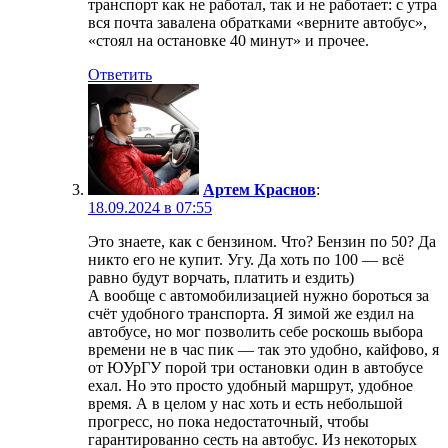
транспорт как не работал, так и не работает: с утра
вся почта завалена обратками «верните автобус»,
«стоял на остановке 40 минут» и прочее.
Ответить
Артем Краснов
:
18.09.2024 в 07:55
Это знаете, как с бензином. Что? Бензин по 50? Да
никто его не купит. Угу. Да хоть по 100 — всё
равно будут ворчать, платить и ездить)
А вообще с автомобилизацией нужно бороться за
счёт удобного транспорта. Я зимой же ездил на
автобусе, но мог позволить себе роскошь выбора
времени не в час пик — так это удобно, кайфово, я
от ЮУрГУ порой три остановки один в автобусе
ехал. Но это просто удобный маршрут, удобное
время. А в целом у нас хоть и есть небольшой
прогресс, но пока недостаточный, чтобы
гарантированно сесть на автобус. Из некоторых