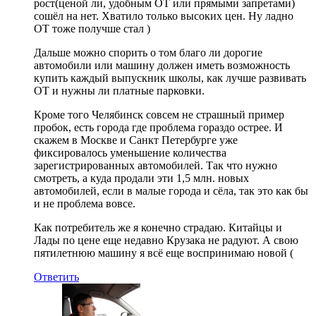
рост(ценой ли, удобным ОТ или прямыми запретами)
сошёл на нет. Хватило только высоких цен. Ну ладно
ОТ тоже получше стал )
Дальше можно спорить о том благо ли дорогие
автомобили или машину должен иметь возможность
купить каждый выпускник школы, как лучше развивать
ОТ и нужны ли платные парковки.
Кроме того Челябинск совсем не страшный пример
пробок, есть города где проблема гораздо острее. И
скажем в Москве и Санкт Петербурге уже
фиксировалось уменьшение количества
зарегистрированных автомобилей. Так что нужно
смотреть, а куда продали эти 1,5 млн. новых
автомобилей, если в малые города и сёла, так это как бы
и не проблема вовсе.
Как потребитель же я конечно страдаю. Китайцы и
Лады по цене еще недавно Крузака не радуют. А свою
пятилетнюю машину я всё еще воспринимаю новой (
Ответить