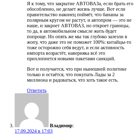
Я к тому, что закрытие АВТОВАЗа, если брать его
обособленно, не делает жизнь лучше. Вот если
правительство наконец поймёт, что бананы за
полярным кругом не растут, и автопром — это не
наше, и закроет АВТОВАЗ, но откроет границы,
то да, в автомобильном смысле жить будет
попроще. Но опять же мы так глубоко залезли в
жопу, что даже это не поможет 100%: китайцы-то
тоже осторожно себя ведут, и если активность
импорта возрастёт, наверняка всё это
прихлопнется новыми пакетами санкций.
Вот и получается, что при нынешней политике
только и остаётся, что покупать Лады за 2
миллиона и радоваться, что хоть такое есть.
Ответить
Владимир
:
17.09.2024 в 17:03