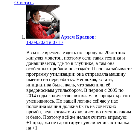
Ответить
Артем Краснов
:
19.09.2024 в 07:17
В сытые времена ездить по городу на 20-летних
жигулях моветон, поэтому если такая техника и
донашивается, где-то в глубинке, а там она
особенных проблем не создаёт. Плюс вы забываете
программу утилизации: она отправляла машину
именно на переработку. Неплохая, кстати,
инициатива была, жаль, что заменили её
вредоносным утильсбором. В период с 2005 по
2014 годы количество автохлама в городах кратно
уменьшилось. По вашей логике сейчас у нас
половина машин должна быть из советских
времён, ведь когда-то их количество именно таким
и было. Поэтому всё же нельзя считать впрямую:
+1 продажа не гарантирует увеличение автопарка
на +1.