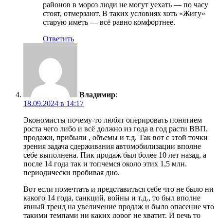
районов в мороз люди не могут уехать — по часу
стоят, отмерзают. В таких условиях хоть «Жигу»
старую иметь — всё равно комфортнее.
Ответить
Владимир
:
18.09.2024 в 14:17
Экономисты почему-то любят оперировать понятием
роста чего либо и всё должно из года в год расти ВВП,
продажи, прибыли , объемы и т.д. Так вот с этой точки
зрения задача сдерживания автомобилизации вполне
себе выполнена. Пик продаж был более 10 лет назад, а
после 14 года так и топчемся около этих 1,5 млн.
периодически пробивая дно.
Вот если помечтать и представиться себе что не было ни
какого 14 года, санкций, войны и т.д., то был вполне
явный тренд на увеличение продаж и было опасение что
такими темпами ни каких дорог не хватит. И речь то