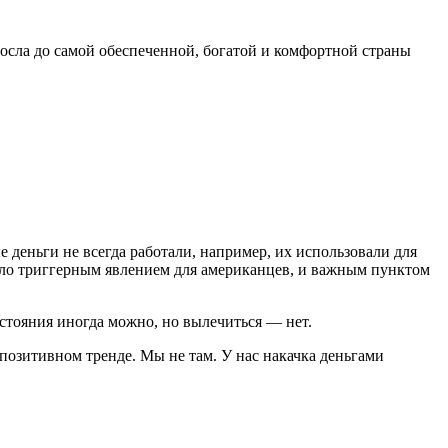
росла до самой обеспеченной, богатой и комфортной страны
е деньги не всегда работали, например, их использовали для
было триггерным явлением для американцев, и важным пунктом
остояния иногда можно, но вылечиться — нет.
позитивном тренде. Мы не там. У нас накачка деньгами