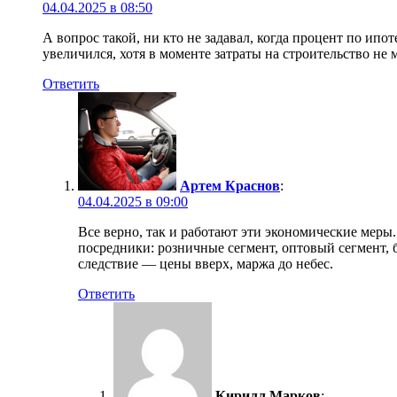
04.04.2025 в 08:50
А вопрос такой, ни кто не задавал, когда процент по ип
увеличился, хотя в моменте затраты на строительство не
Ответить
Артем Краснов
:
04.04.2025 в 09:00
Все верно, так и работают эти экономические меры
посредники: розничные сегмент, оптовый сегмент, 
следствие — цены вверх, маржа до небес.
Ответить
Кирилл Марков
: