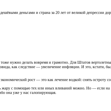
дешёвыми деньгами и страна за 20 лет от великой депрессии до
у тоже нужно делать вовремя и грамотно. Для Штатов вертолетны
ковида, как следствие — увеличение инфляции. И это, кстати, 
я экономический рост — это как лечение водкой: снять остроту с
ть жару с помощью тех или иных вливаний можно. Но — если на 
ибо она уже у нас галопирующая.