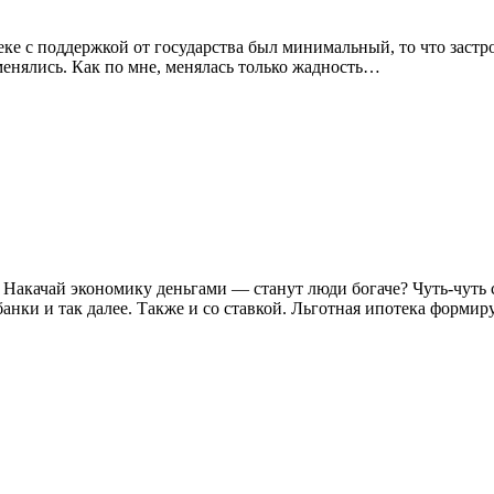
отеке с поддержкой от государства был минимальный, то что заст
 менялись. Как по мне, менялась только жадность…
. Накачай экономику деньгами — станут люди богаче? Чуть-чуть 
банки и так далее. Также и со ставкой. Льготная ипотека форми