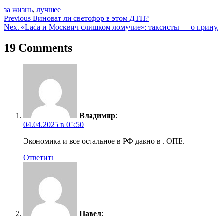
за жизнь
,
лучшее
Навигация
Previous
Виноват ли светофор в этом ДТП?
Next
«Lada и Москвич слишком ломучие»: таксисты — о прину
по
записям
19 Comments
Владимир
:
04.04.2025 в 05:50
Экономика и все остальное в РФ давно в . ОПЕ.
Ответить
Павел
: