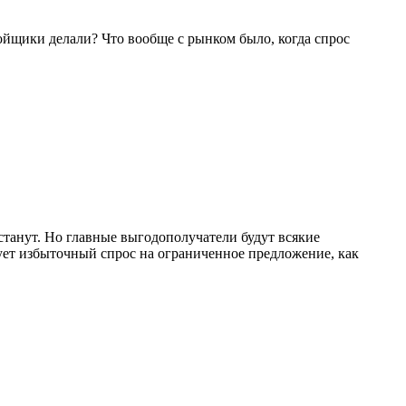
ройщики делали? Что вообще с рынком было, когда спрос
станут. Но главные выгодополучатели будут всякие
рует избыточный спрос на ограниченное предложение, как