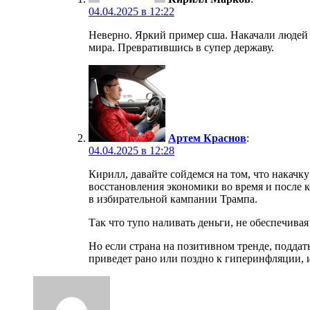
04.04.2025 в 12:22
Неверно. Яркий пример сша. Накачали людей 
мира. Превратившись в супер державу.
Артем Краснов
:
04.04.2025 в 12:28
Кирилл, давайте сойдемся на том, что накачк
восстановления экономики во время и после 
в избирательной кампании Трампа.
Так что тупо наливать деньги, не обеспечива
Но если страна на позитивном тренде, подда
приведет рано или поздно к гиперинфляции, 