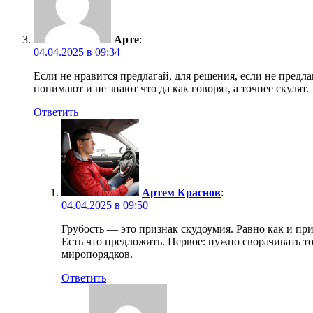
Арте
:
04.04.2025 в 09:34
Если не нравится предлагай, для решения, если не предла
понимают и не знают что да как говорят, а точнее скулят.
Ответить
Артем Краснов
:
04.04.2025 в 09:50
Грубость — это признак скудоумия. Равно как и п
Есть что предложить. Первое: нужно сворачивать т
миропорядков.
Ответить