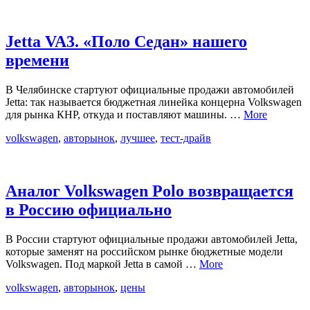
Jetta VA3. «Поло Седан» нашего
времени
В Челябинске стартуют официальные продажи автомобилей
Jetta: так называется бюджетная линейка концерна Volkswagen
для рынка КНР, откуда и поставляют машины. …
More
volkswagen
,
авторынок
,
лучшее
,
тест-драйв
Аналог Volkswagen Polo возвращается
в Россию официально
В России стартуют официальные продажи автомобилей Jetta,
которые заменят на российском рынке бюджетные модели
Volkswagen. Под маркой Jetta в самой …
More
volkswagen
,
авторынок
,
цены