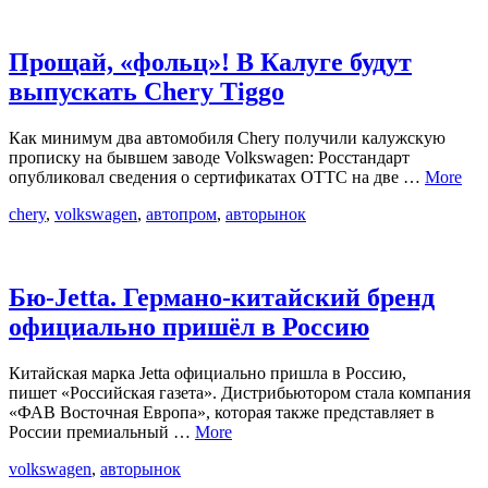
Прощай, «фольц»! В Калуге будут
выпускать Chery Tiggo
Как минимум два автомобиля Chery получили калужскую
прописку на бывшем заводе Volkswagen: Росстандарт
опубликовал сведения о сертификатах ОТТС на две …
More
chery
,
volkswagen
,
автопром
,
авторынок
Бю-Jetta. Германо-китайский бренд
официально пришёл в Россию
Китайская марка Jetta официально пришла в Россию,
пишет «Российская газета». Дистрибьютором стала компания
«ФАВ Восточная Европа», которая также представляет в
России премиальный …
More
volkswagen
,
авторынок