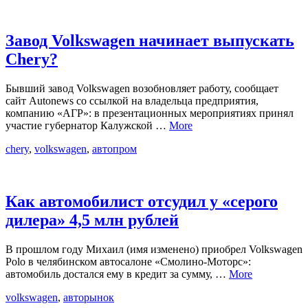
Завод Volkswagen начинает выпускать
Chery?
Бывший завод Volkswagen возобновляет работу, сообщает
сайт Autonews со ссылкой на владельца предприятия,
компанию «АГР»: в презентационных мероприятиях принял
участие губернатор Калужской …
More
chery
,
volkswagen
,
автопром
Как автомобилист отсудил у «серого
дилера» 4,5 млн рублей
В прошлом году Михаил (имя изменено) приобрел Volkswagen
Polo в челябинском автосалоне «Смолино-Моторс»:
автомобиль достался ему в кредит за сумму, …
More
volkswagen
,
авторынок