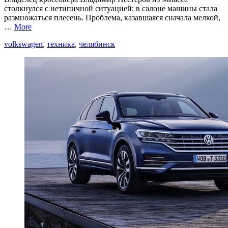
столкнулся с нетипичной ситуацией: в салоне машины стала
размножаться плесень. Проблема, казавшаяся сначала мелкой,
…
More
volkswagen
,
техника
,
челябинск