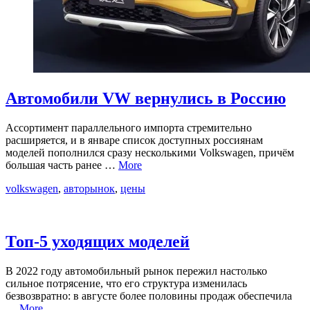
Автомобили VW вернулись в Россию
Ассортимент параллельного импорта стремительно
расширяется, и в январе список доступных россиянам
моделей пополнился сразу несколькими Volkswagen, причём
большая часть ранее …
More
volkswagen
,
авторынок
,
цены
Топ-5 уходящих моделей
В 2022 году автомобильный рынок пережил настолько
сильное потрясение, что его структура изменилась
безвозвратно: в августе более половины продаж обеспечила
…
More