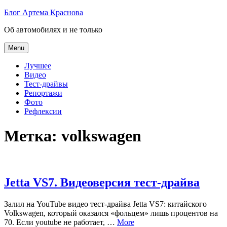
Skip
Блог Артема Краснова
to
Об автомобилях и не только
content
Menu
Лучшее
Видео
Тест-драйвы
Репортажи
Фото
Рефлексии
Метка:
volkswagen
Jetta VS7. Видеоверсия тест-драйва
Залил на YouTube видео тест-драйва Jetta VS7: китайского
Volkswagen, который оказался «фольцем» лишь процентов на
70. Если youtube не работает, …
More