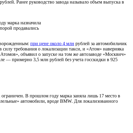
рублей. Ранее руководство завода называло объем выпуска в
оду марка назначила
 порой продавались
ртворожденным:
при цене около 4 млн
рублей за автомобильчик
в силу требования о локализации такси, и «Атом» наверняка
Атомов», объявил о запуске на том же автозаводе «Москвич»
ле — примерно 3,5 млн рублей без учета госскидки в 925
 ограничен. В прошлом году марка заняла лишь 17 место в
араллельные» автомобили, вроде BMW. Для локализованного