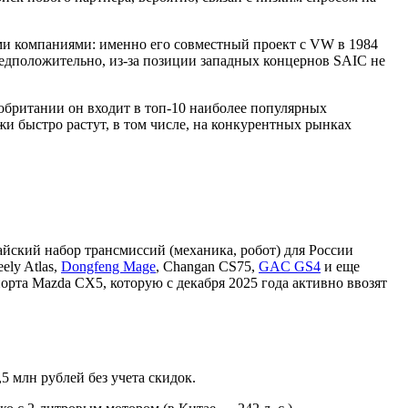
ми компаниями: именно его совместный проект с VW в 1984
редположительно, из-за позиции западных концернов SAIC не
обритании он входит в топ-10 наиболее популярных
и быстро растут, в том числе, на конкурентных рынках
йский набор трансмиссий (механика, робот) для России
eely Atlas,
Dongfeng Mage
, Changan CS75,
GAC GS4
и еще
рта Mazda CX5, которую с декабря 2025 года активно ввозят
5 млн рублей без учета скидок.