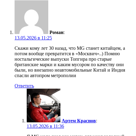
Роман
:
13.05.2026 в 11:25
Скажи кому лет 30 назад, что МG станет китайцем, а
потом вообще превратится в «Москвич»..) Помню
ностальгические выпуски Топгира про старые
британские марки и каким мусором по качеству они
были, но внезапно неавтомобильные Китай и Индия
спасли автопром метрополии
Ответить
Артем Краснов
:
13.05.2026 в 11:36