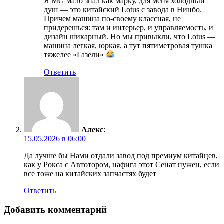
Я MG мало знал как марку, для меня холодный
душ — это китайский Lotus с завода в Нинбо.
Причем машина по-своему классная, не
придерешься: там и интерьер, и управляемость, и
дизайн шикарный. Но мы привыкли, что Lotus —
машина легкая, юркая, а тут пятиметровая тушка
тяжелее «Газели»
Ответить
Алекс
:
15.05.2026 в 06:00
Да лучше бы Нами отдали завод под премиум китайцев,
как у Рокса с Автотором, нафига этот Сенат нужен, если
все тоже на китайских запчастях будет
Ответить
Добавить комментарий